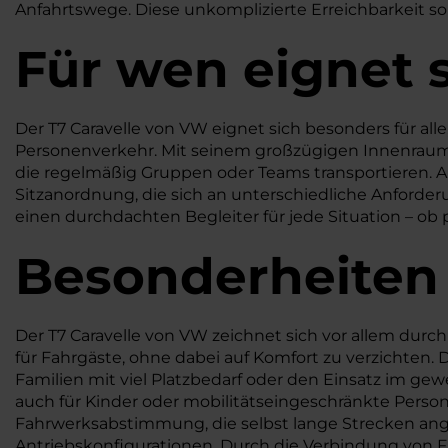
Anfahrtswege. Diese unkomplizierte Erreichbarkeit so
Für wen eignet 
Der T7 Caravelle von VW eignet sich besonders für alle, 
Personenverkehr. Mit seinem großzügigen Innenraum un
die regelmäßig Gruppen oder Teams transportieren. A
Sitzanordnung, die sich an unterschiedliche Anforder
einen durchdachten Begleiter für jede Situation – ob 
Besonderheiten
Der T7 Caravelle von VW zeichnet sich vor allem durch
für Fahrgäste, ohne dabei auf Komfort zu verzichten. D
Familien mit viel Platzbedarf oder den Einsatz im gew
auch für Kinder oder mobilitätseingeschränkte Perso
Fahrwerksabstimmung, die selbst lange Strecken ang
Antriebskonfigurationen. Durch die Verbindung von Fun