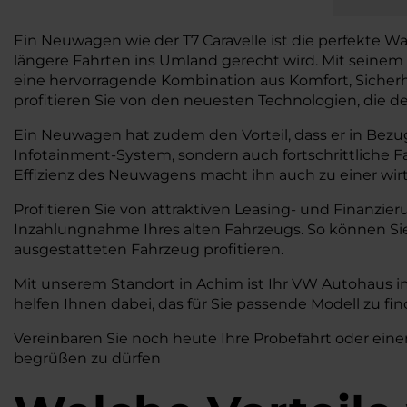
Ein Neuwagen wie der T7 Caravelle ist die perfekte W
längere Fahrten ins Umland gerecht wird. Mit seinem 
eine hervorragende Kombination aus Komfort, Sicherhei
profitieren Sie von den neuesten Technologien, die de
Ein Neuwagen hat zudem den Vorteil, dass er in Bezug
Infotainment-System, sondern auch fortschrittliche 
Effizienz des Neuwagens macht ihn auch zu einer wirts
Profitieren Sie von attraktiven Leasing- und Finanzie
Inzahlungnahme Ihres alten Fahrzeugs. So können S
ausgestatteten Fahrzeug profitieren.
Mit unserem Standort in Achim ist Ihr VW Autohaus i
helfen Ihnen dabei, das für Sie passende Modell zu f
Vereinbaren Sie noch heute Ihre Probefahrt oder eine
begrüßen zu dürfen