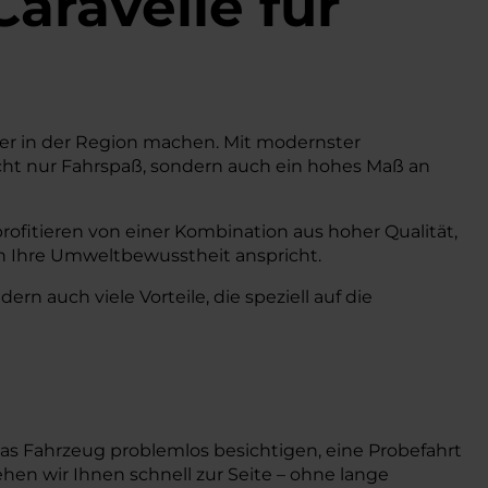
Caravelle
für
hrer in der Region machen. Mit modernster
nicht nur Fahrspaß, sondern auch ein hohes Maß an
rofitieren von einer Kombination aus hoher Qualität,
h Ihre Umweltbewusstheit anspricht.
rn auch viele Vorteile, die speziell auf die
das Fahrzeug problemlos besichtigen, eine Probefahrt
hen wir Ihnen schnell zur Seite – ohne lange