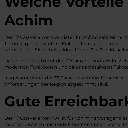
Welche Vorteile
Achim
Der T7 Caravelle von VW bietet für Achim zahlreiche V
Technologie, effizientem Kraftstoffverbrauch und inn
Komfort und Sicherheit – ideal für die Straßen für 
Darüber hinaus bietet der T7 Caravelle von VW für Ach
modernen Funktionen und einer nachhaltigen Fahrzeug
Insgesamt bietet der T7 Caravelle von VW für Achim nic
Anforderungen der Region abgestimmt sind.
Gute Erreichbar
Der T7 Caravelle von VW ist für Achim hervorragend e
machen und sich ausführlich beraten lassen. Sollte Ih