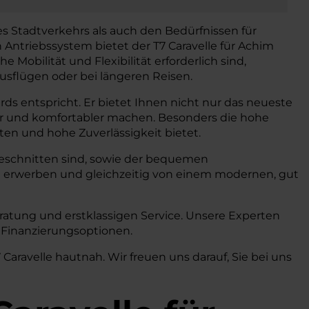
s Stadtverkehrs als auch den Bedürfnissen für
Antriebssystem bietet der T7 Caravelle für Achim
Mobilität und Flexibilität erforderlich sind,
ausflügen oder bei längeren Reisen.
ds entspricht. Er bietet Ihnen nicht nur das neueste
rer und komfortabler machen. Besonders die hohe
sten und hohe Zuverlässigkeit bietet.
zugeschnitten sind, sowie der bequemen
 erwerben und gleichzeitig von einem modernen, gut
atung und erstklassigen Service. Unsere Experten
n Finanzierungsoptionen.
aravelle hautnah. Wir freuen uns darauf, Sie bei uns