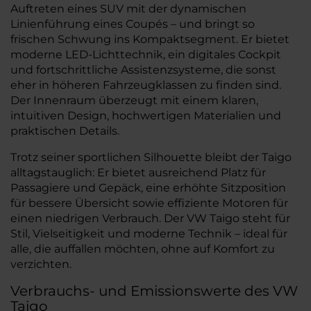
Auftreten eines SUV mit der dynamischen
Linienführung eines Coupés – und bringt so
frischen Schwung ins Kompaktsegment. Er bietet
moderne LED-Lichttechnik, ein digitales Cockpit
und fortschrittliche Assistenzsysteme, die sonst
eher in höheren Fahrzeugklassen zu finden sind.
Der Innenraum überzeugt mit einem klaren,
intuitiven Design, hochwertigen Materialien und
praktischen Details.
Trotz seiner sportlichen Silhouette bleibt der Taigo
alltagstauglich: Er bietet ausreichend Platz für
Passagiere und Gepäck, eine erhöhte Sitzposition
für bessere Übersicht sowie effiziente Motoren für
einen niedrigen Verbrauch. Der VW Taigo steht für
Stil, Vielseitigkeit und moderne Technik – ideal für
alle, die auffallen möchten, ohne auf Komfort zu
verzichten.
Verbrauchs- und Emissionswerte des VW
Taigo