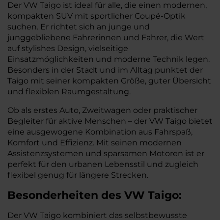
Der VW Taigo ist ideal für alle, die einen modernen,
kompakten SUV mit sportlicher Coupé-Optik
suchen. Er richtet sich an junge und
junggebliebene Fahrerinnen und Fahrer, die Wert
auf stylishes Design, vielseitige
Einsatzmöglichkeiten und moderne Technik legen.
Besonders in der Stadt und im Alltag punktet der
Taigo mit seiner kompakten Größe, guter Übersicht
und flexiblen Raumgestaltung.
Ob als erstes Auto, Zweitwagen oder praktischer
Begleiter für aktive Menschen – der VW Taigo bietet
eine ausgewogene Kombination aus Fahrspaß,
Komfort und Effizienz. Mit seinen modernen
Assistenzsystemen und sparsamen Motoren ist er
perfekt für den urbanen Lebensstil und zugleich
flexibel genug für längere Strecken.
Besonderheiten des
VW
Taigo:
Der VW Taigo kombiniert das selbstbewusste