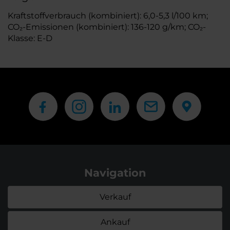
Kraftstoffverbrauch (kombiniert): 6,0-5,3 l/100 km;
CO₂-Emissionen (kombiniert): 136-120 g/km; CO₂-
Klasse: E-D
Navigation
Verkauf
Ankauf