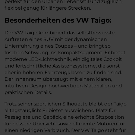
perfekt für den urbanen Lebensstil und zugleich
flexibel genug für längere Strecken.
Besonderheiten des
VW
Taigo:
Der VW Taigo kombiniert das selbstbewusste
Auftreten eines SUV mit der dynamischen
Linienführung eines Coupés – und bringt so
frischen Schwung ins Kompaktsegment. Er bietet
moderne LED-Lichttechnik, ein digitales Cockpit
und fortschrittliche Assistenzsysteme, die sonst
eher in höheren Fahrzeugklassen zu finden sind.
Der Innenraum überzeugt mit einem klaren,
intuitiven Design, hochwertigen Materialien und
praktischen Details.
Trotz seiner sportlichen Silhouette bleibt der Taigo
alltagstauglich: Er bietet ausreichend Platz für
Passagiere und Gepäck, eine erhöhte Sitzposition
für bessere Übersicht sowie effiziente Motoren für
einen niedrigen Verbrauch. Der VW Taigo steht für