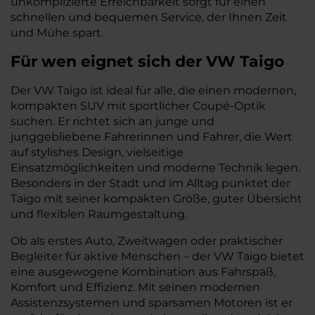
unkomplizierte Erreichbarkeit sorgt für einen
schnellen und bequemen Service, der Ihnen Zeit
und Mühe spart.
Für wen eignet sich der VW Taigo
Der VW Taigo ist ideal für alle, die einen modernen,
kompakten SUV mit sportlicher Coupé-Optik
suchen. Er richtet sich an junge und
junggebliebene Fahrerinnen und Fahrer, die Wert
auf stylishes Design, vielseitige
Einsatzmöglichkeiten und moderne Technik legen.
Besonders in der Stadt und im Alltag punktet der
Taigo mit seiner kompakten Größe, guter Übersicht
und flexiblen Raumgestaltung.
Ob als erstes Auto, Zweitwagen oder praktischer
Begleiter für aktive Menschen – der VW Taigo bietet
eine ausgewogene Kombination aus Fahrspaß,
Komfort und Effizienz. Mit seinen modernen
Assistenzsystemen und sparsamen Motoren ist er