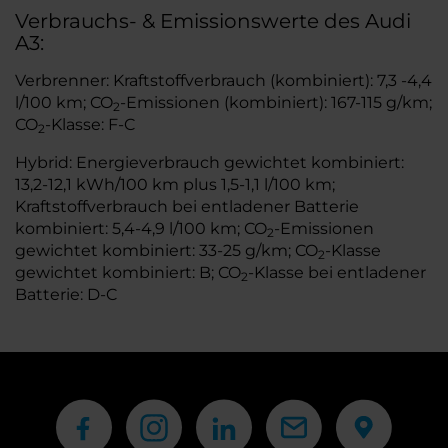
Verbrauchs- & Emissionswerte des Audi
A3:
Verbrenner: Kraftstoffverbrauch (kombiniert): 7,3 -4,4
l/100 km; CO
-Emissionen (kombiniert): 167-115 g/km;
2
CO
-Klasse: F-C
2
Hybrid: Energieverbrauch gewichtet kombiniert:
13,2-12,1 kWh/100 km plus 1,5-1,1 l/100 km;
Kraftstoffverbrauch bei entladener Batterie
kombiniert: 5,4-4,9 l/100 km; CO
-Emissionen
2
gewichtet kombiniert: 33-25 g/km; CO
-Klasse
2
gewichtet kombiniert: B; CO
-Klasse bei entladener
2
Batterie: D-C