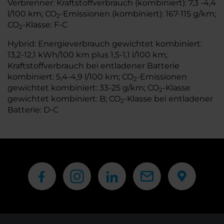
Verbrenner: Kraftstoffverbrauch (kombiniert): 7,3 -4,4
l/100 km; CO
-Emissionen (kombiniert): 167-115 g/km;
2
CO
-Klasse: F-C
2
Hybrid: Energieverbrauch gewichtet kombiniert:
13,2-12,1 kWh/100 km plus 1,5-1,1 l/100 km;
Kraftstoffverbrauch bei entladener Batterie
kombiniert: 5,4-4,9 l/100 km; CO
-Emissionen
2
gewichtet kombiniert: 33-25 g/km; CO
-Klasse
2
gewichtet kombiniert: B; CO
-Klasse bei entladener
2
Batterie: D-C