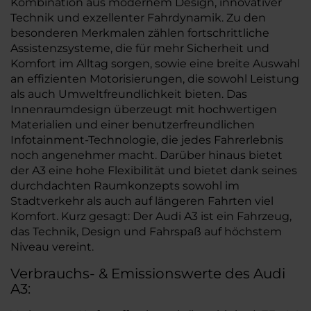
Kombination aus modernem Design, innovativer
Technik und exzellenter Fahrdynamik. Zu den
besonderen Merkmalen zählen fortschrittliche
Assistenzsysteme, die für mehr Sicherheit und
Komfort im Alltag sorgen, sowie eine breite Auswahl
an effizienten Motorisierungen, die sowohl Leistung
als auch Umweltfreundlichkeit bieten. Das
Innenraumdesign überzeugt mit hochwertigen
Materialien und einer benutzerfreundlichen
Infotainment-Technologie, die jedes Fahrerlebnis
noch angenehmer macht. Darüber hinaus bietet
der A3 eine hohe Flexibilität und bietet dank seines
durchdachten Raumkonzepts sowohl im
Stadtverkehr als auch auf längeren Fahrten viel
Komfort. Kurz gesagt: Der Audi A3 ist ein Fahrzeug,
das Technik, Design und Fahrspaß auf höchstem
Niveau vereint.
Verbrauchs- & Emissionswerte des Audi
A3: