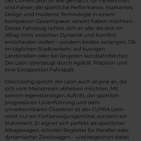
Der CUPRA Leon ist wie gemacht für Fahrerinnen
und Fahrer, die sportliche Performance, markantes
Design und moderne Technologie in einem
kompakten Gesamtpaket vereint haben möchten.
Dieses Fahrzeug richtet sich an alle, die sich im
Alltag nicht zwischen Dynamik und Komfort
entscheiden wollen – sondern beides verlangen. Ob
im täglichen Stadtverkehr, auf kurvigen
Landstraßen oder bei längeren Autobahnfahrten:
Der Leon überzeugt durch Agilität, Präzision und
eine Extraportion Fahrspaß.
Gleichzeitig spricht der Leon auch all jene an, die
sich vom Mainstream abheben möchten. Mit
seinem eigenständigen Auftritt, der sportlich-
progressiven Linienführung und dem
unverkennbaren Charakter ist der CUPRA Leon
nicht nur ein Fortbewegungsmittel, sondern ein
Statement. Er eignet sich perfekt als sportlicher
Alltagswagen, stilvoller Begleiter für Pendler oder
dynamischer Zweitwagen – und begeistert dabei