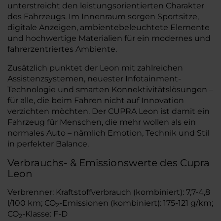
unterstreicht den leistungsorientierten Charakter
des Fahrzeugs. Im Innenraum sorgen Sportsitze,
digitale Anzeigen, ambientebeleuchtete Elemente
und hochwertige Materialien für ein modernes und
fahrerzentriertes Ambiente.
Zusätzlich punktet der Leon mit zahlreichen
Assistenzsystemen, neuester Infotainment-
Technologie und smarten Konnektivitätslösungen –
für alle, die beim Fahren nicht auf Innovation
verzichten möchten. Der CUPRA Leon ist damit ein
Fahrzeug für Menschen, die mehr wollen als ein
normales Auto – nämlich Emotion, Technik und Stil
in perfekter Balance.
Verbrauchs- & Emissionswerte des Cupra
Leon
Verbrenner: Kraftstoffverbrauch (kombiniert): 7,7-4,8
l/100 km; CO
-Emissionen (kombiniert): 175-121 g/km;
2
CO
-Klasse: F-D
2