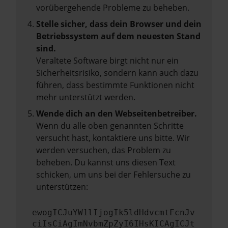
vorübergehende Probleme zu beheben.
Stelle sicher, dass dein Browser und dein
Betriebssystem auf dem neuesten Stand
sind.
Veraltete Software birgt nicht nur ein
Sicherheitsrisiko, sondern kann auch dazu
führen, dass bestimmte Funktionen nicht
mehr unterstützt werden.
Wende dich an den Webseitenbetreiber.
Wenn du alle oben genannten Schritte
versucht hast, kontaktiere uns bitte. Wir
werden versuchen, das Problem zu
beheben. Du kannst uns diesen Text
schicken, um uns bei der Fehlersuche zu
unterstützen:
ewogICJuYW1lIjogIk5ldHdvcmtFcnJv
ciIsCiAgImNvbmZpZyI6IHsKICAgICJt