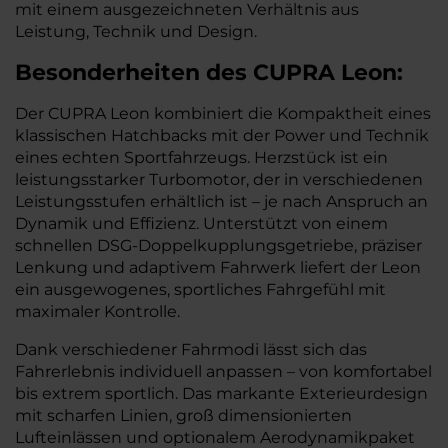
mit einem ausgezeichneten Verhältnis aus
Leistung, Technik und Design.
Besonderheiten des
CUPRA
Leon:
Der CUPRA Leon kombiniert die Kompaktheit eines
klassischen Hatchbacks mit der Power und Technik
eines echten Sportfahrzeugs. Herzstück ist ein
leistungsstarker Turbomotor, der in verschiedenen
Leistungsstufen erhältlich ist – je nach Anspruch an
Dynamik und Effizienz. Unterstützt von einem
schnellen DSG-Doppelkupplungsgetriebe, präziser
Lenkung und adaptivem Fahrwerk liefert der Leon
ein ausgewogenes, sportliches Fahrgefühl mit
maximaler Kontrolle.
Dank verschiedener Fahrmodi lässt sich das
Fahrerlebnis individuell anpassen – von komfortabel
bis extrem sportlich. Das markante Exterieurdesign
mit scharfen Linien, groß dimensionierten
Lufteinlässen und optionalem Aerodynamikpaket