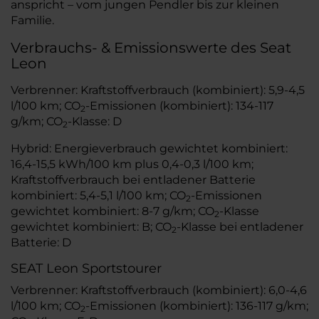
anspricht – vom jungen Pendler bis zur kleinen
Familie.
Verbrauchs- & Emissionswerte des Seat
Leon
Verbrenner: Kraftstoffverbrauch (kombiniert): 5,9-4,5
l/100 km; CO
-Emissionen (kombiniert): 134-117
2
g/km; CO
-Klasse: D
2
Hybrid: Energieverbrauch gewichtet kombiniert:
16,4-15,5 kWh/100 km plus 0,4-0,3 l/100 km;
Kraftstoffverbrauch bei entladener Batterie
kombiniert: 5,4-5,1 l/100 km; CO
-Emissionen
2
gewichtet kombiniert: 8-7 g/km; CO
-Klasse
2
gewichtet kombiniert: B; CO
-Klasse bei entladener
2
Batterie: D
SEAT Leon Sportstourer
Verbrenner: Kraftstoffverbrauch (kombiniert): 6,0-4,6
l/100 km; CO
-Emissionen (kombiniert): 136-117 g/km;
2