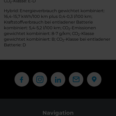
CO
-Klasse: E-D
2
Hybrid: Energieverbrauch gewichtet kombiniert:
16,4-15,7 kWh/100 km plus 0,4-0,3 l/100 km;
Kraftstoffverbrauch bei entladener Batterie
kombiniert: 5,4-5,2 l/100 km; CO
-Emissionen
2
gewichtet kombiniert: 8-7 g/km; CO
-Klasse
2
gewichtet kombiniert: B; CO
-Klasse bei entladener
2
Batterie: D
Navigation