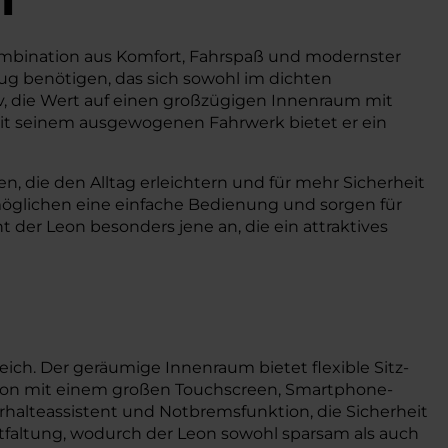
 Kombination aus Komfort, Fahrspaß und modernster
zeug benötigen, das sich sowohl im dichten
iv, die Wert auf einen großzügigen Innenraum mit
 Mit seinem ausgewogenen Fahrwerk bietet er ein
, die den Alltag erleichtern und für mehr Sicherheit
öglichen eine einfache Bedienung und sorgen für
 der Leon besonders jene an, die ein attraktives
ch. Der geräumige Innenraum bietet flexible Sitz-
Leon mit einem großen Touchscreen, Smartphone-
alteassistent und Notbremsfunktion, die Sicherheit
tfaltung, wodurch der Leon sowohl sparsam als auch