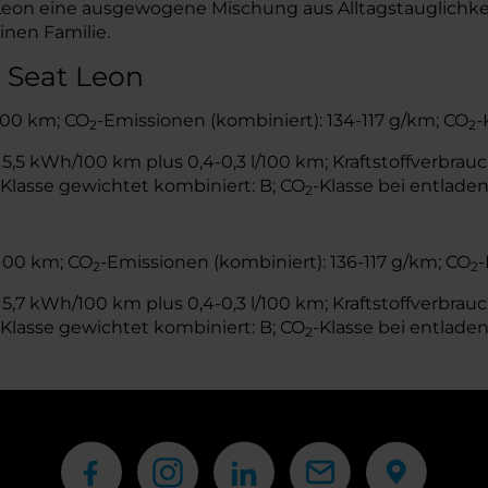
 Leon eine ausgewogene Mischung aus Alltagstauglichke
inen Familie.
 Seat Leon
/100 km; CO
-Emissionen (kombiniert): 134-117 g/km; CO
-
2
2
,5 kWh/100 km plus 0,4-0,3 l/100 km; Kraftstoffverbrauch
-Klasse gewichtet kombiniert: B; CO
-Klasse bei entladen
2
/100 km; CO
-Emissionen (kombiniert): 136-117 g/km; CO
-
2
2
,7 kWh/100 km plus 0,4-0,3 l/100 km; Kraftstoffverbrauch
-Klasse gewichtet kombiniert: B; CO
-Klasse bei entladen
2