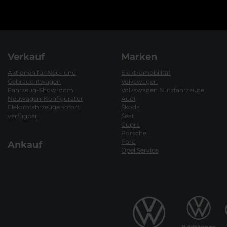
Verkauf
Marken
Aktionen für Neu- und
Elektromobilität
Gebrauchtwagen
Volkswagen
Fahrzeug-Showroom
Volkswagen Nutzfahrzeuge
Neuwagen-Konfigurator
Audi
Elektrofahrzeuge sofort
Škoda
verfügbar
Seat
Cupra
Porsche
Ford
Ankauf
Opel Service