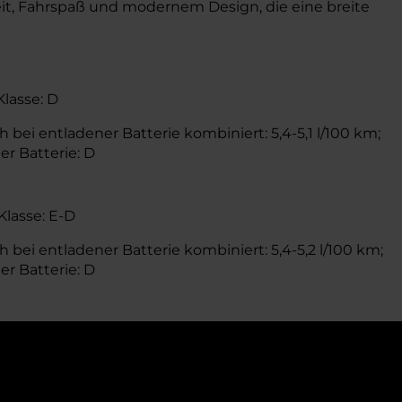
it, Fahrspaß und modernem Design, die eine breite
Klasse: D
 bei entladener Batterie kombiniert: 5,4-5,1 l/100 km;
er Batterie: D
Klasse: E-D
 bei entladener Batterie kombiniert: 5,4-5,2 l/100 km;
er Batterie: D