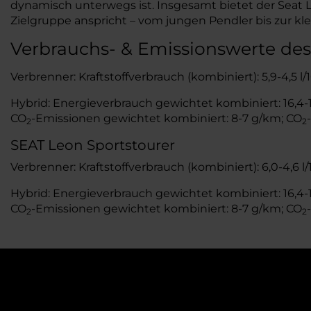
dynamisch unterwegs ist. Insgesamt bietet der Seat
Zielgruppe anspricht – vom jungen Pendler bis zur kle
Verbrauchs- & Emissionswerte des
Verbrenner: Kraftstoffverbrauch (kombiniert): 5,9-4,5 l
Hybrid: Energieverbrauch gewichtet kombiniert: 16,4-15
CO
-Emissionen gewichtet kombiniert: 8-7 g/km; CO
2
2
SEAT Leon Sportstourer
Verbrenner: Kraftstoffverbrauch (kombiniert): 6,0-4,6 l
Hybrid: Energieverbrauch gewichtet kombiniert: 16,4-15
CO
-Emissionen gewichtet kombiniert: 8-7 g/km; CO
2
2