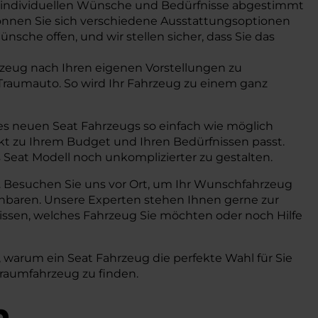
re individuellen Wünsche und Bedürfnisse abgestimmt
 können Sie sich verschiedene Ausstattungsoptionen
sche offen, und wir stellen sicher, dass Sie das
hrzeug nach Ihren eigenen Vorstellungen zu
 Traumauto. So wird Ihr Fahrzeug zu einem ganz
res neuen Seat Fahrzeugs so einfach wie möglich
ekt zu Ihrem Budget und Ihren Bedürfnissen passt.
Seat Modell noch unkomplizierter zu gestalten.
a. Besuchen Sie uns vor Ort, um Ihr Wunschfahrzeug
einbaren. Unsere Experten stehen Ihnen gerne zur
wissen, welches Fahrzeug Sie möchten oder noch Hilfe
 warum ein Seat Fahrzeug die perfekte Wahl für Sie
 Traumfahrzeug zu finden.
n