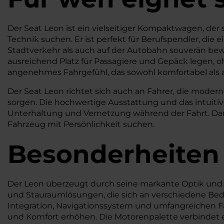
Der Seat Leon ist ein vielseitiger Kompaktwagen, der
Technik suchen. Er ist perfekt für Berufspendler, die 
Stadtverkehr als auch auf der Autobahn souverän bewe
ausreichend Platz für Passagiere und Gepäck legen, 
angenehmes Fahrgefühl, das sowohl komfortabel als a
Der Seat Leon richtet sich auch an Fahrer, die moder
sorgen. Die hochwertige Ausstattung und das intuit
Unterhaltung und Vernetzung während der Fahrt. Dank 
Fahrzeug mit Persönlichkeit suchen.
Besonderheiten
Der Leon überzeugt durch seine markante Optik und d
und Stauraumlösungen, die sich an verschiedene Bed
Integration, Navigationssystem und umfangreichen F
und Komfort erhöhen. Die Motorenpalette verbindet e