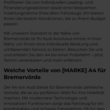
Profitieren Sie von individuellen Leasing- und
Finanzierungsoptionen sowie einer bequemen
Inzahlungnahme Ihres alten Fahrzeugs. Wir bieten
Ihnen die besten Konditionen, die zu Ihrem Budget
passen.
Mit unserem Standort in der Nähe von
Bremervörde ist Ihr Audi Autohaus immer in Ihrer
Nähe, um Ihnen eine individuelle Beratung und
umfassenden Service zu bieten. Besuchen Sie uns
und erleben Sie den A4 bei einer Probefahrt – jetzt
Termin vereinbaren und mehr erfahren!
Welche Vorteile
von
[
MARKE
]
A4
für
Bremervörde
Der A4 von Audi bietet für Bremervörde zahlreiche
Vorteile, die es zur perfekten Wahl für Ihre Mobilität
machen. Mit modernster Technologie und
innovativen Funktionen sorgt das Fahrzeug für ein
komfortables und sicheres Fahrerlebnis. Ob für den