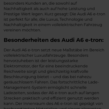
besonders Kunden an, die sowohl auf
Nachhaltigkeit als auch auf hohe Leistung und
Prestige Wert legen. Kurz gesagt: Die Audi A6 e-tron
ist perfekt für alle, die Luxus, Technologie und
Nachhaltigkeit in einem vollelektrischen Fahrzeug
vereinen möchten.
Besonderheiten des
Audi
A6 e-tron:
Der Audi A6 e-tron setzt neue Maßstäbe im Bereich
vollelektrischer Luxusfahrzeuge. Besonders
hervorzuheben ist der leistungsstarke
Elektromotor, der für eine beeindruckende
Reichweite sorgt und gleichzeitig kraftvolle
Beschleunigung bietet – und das bei nahezu
geräuschlosem Fahren. Das fortschrittliche Lade-
Management-System ermöglicht schnelle
Ladezeiten, sodass der A6 e-tron auch auf langen
Strecken praktisch und effizient genutzt werden
kann. Der Innenraum des A6 e-tron ist geprägt von
hochwertigsten Materialien und einem eleganten,