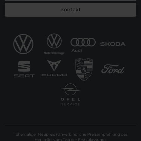
Kontakt
Ehemaliger Neupreis (Unverbindliche Preisempfehlung des
1
Herstellers am Tag der Erstzulassung).