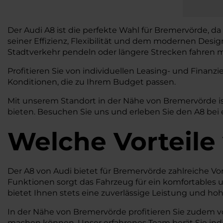
Der Audi A8 ist die perfekte Wahl für Bremervörde, da
seiner Effizienz, Flexibilität und dem modernen Desi
Stadtverkehr pendeln oder längere Strecken fahren mö
Profitieren Sie von individuellen Leasing- und Fina
Konditionen, die zu Ihrem Budget passen.
Mit unserem Standort in der Nähe von Bremervörde is
bieten. Besuchen Sie uns und erleben Sie den A8 bei 
Welche Vorteile
Der A8 von Audi bietet für Bremervörde zahlreiche Vor
Funktionen sorgt das Fahrzeug für ein komfortables u
bietet Ihnen stets eine zuverlässige Leistung und hohe
In der Nähe von Bremervörde profitieren Sie zudem v
machen können. Unser erfahrenes Team berät Sie indiv