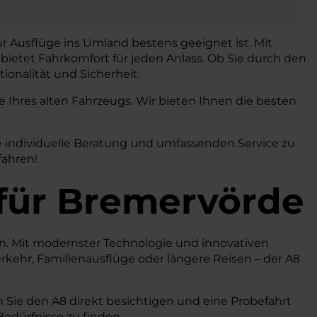
ür Ausflüge ins Umland bestens geeignet ist. Mit
bietet Fahrkomfort für jeden Anlass. Ob Sie durch den
ionalität und Sicherheit.
Ihres alten Fahrzeugs. Wir bieten Ihnen die besten
e individuelle Beratung und umfassenden Service zu
fahren!
für Bremervörde
hen. Mit modernster Technologie und innovativen
rkehr, Familienausflüge oder längere Reisen – der A8
 Sie den A8 direkt besichtigen und eine Probefahrt
Bedürfnisse zu finden.