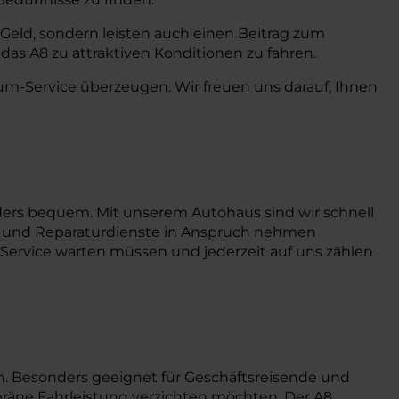
r Geld, sondern leisten auch einen Beitrag zum
das A8 zu attraktiven Konditionen zu fahren.
um-Service überzeugen. Wir freuen uns darauf, Ihnen
ders bequem. Mit unserem Autohaus sind wir schnell
gs- und Reparaturdienste in Anspruch nehmen
en Service warten müssen und jederzeit auf uns zählen
en. Besonders geeignet für Geschäftsreisende und
veräne Fahrleistung verzichten möchten. Der A8