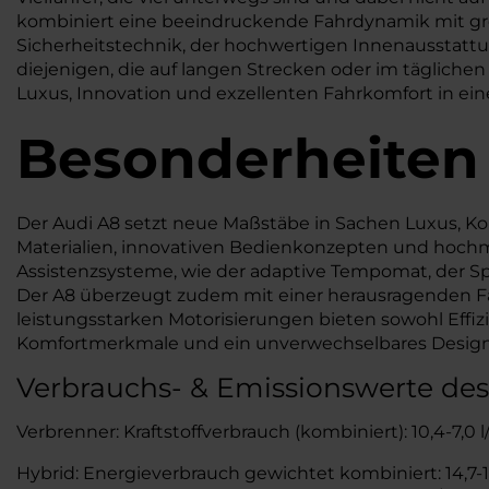
kombiniert eine beeindruckende Fahrdynamik mit gro
Sicherheitstechnik, der hochwertigen Innenausstattun
diejenigen, die auf langen Strecken oder im täglichen
Luxus, Innovation und exzellenten Fahrkomfort in ei
Besonderheiten
Der Audi A8 setzt neue Maßstäbe in Sachen Luxus, K
Materialien, innovativen Bedienkonzepten und hochmod
Assistenzsysteme, wie der adaptive Tempomat, der Spu
Der A8 überzeugt zudem mit einer herausragenden Fah
leistungsstarken Motorisierungen bieten sowohl Effi
Komfortmerkmale und ein unverwechselbares Design,
Verbrauchs- & Emissionswerte des
Verbrenner: Kraftstoffverbrauch (kombiniert): 10,4-7,0 
Hybrid: Energieverbrauch gewichtet kombiniert: 14,7-14