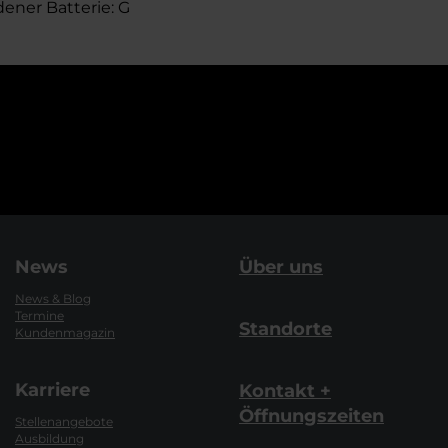
dener Batterie: G
News
Über uns
News & Blog
Termine
Standorte
Kundenmagazin
Karriere
Kontakt +
Öffnungszeiten
Stellenangebote
Ausbildung