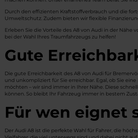
Durch den effizienten Kraftstoffverbrauch und die for
Umweltschutz. Zudem bieten wir flexible Finanzierung
Erleben Sie die Vorteile des A8 von Audi in der Näh
bei der Wahl Ihres Traumfahrzeugs zu helfen!
Gute Erreichbar
Die gute Erreichbarkeit des A8 von Audi für Bremerv
und unkompliziert für Sie erreichbar. Egal, ob Sie e
möchten – wir sind immer in Ihrer Nähe. Diese schnell
können. So bleibt Ihr Fahrzeug immer in bestem Zustand
Für wen eignet s
Der Audi A8 ist die perfekte Wahl für Fahrer, die hö
Vielfahrer, die viel unterwegs sind und dabei nicht a