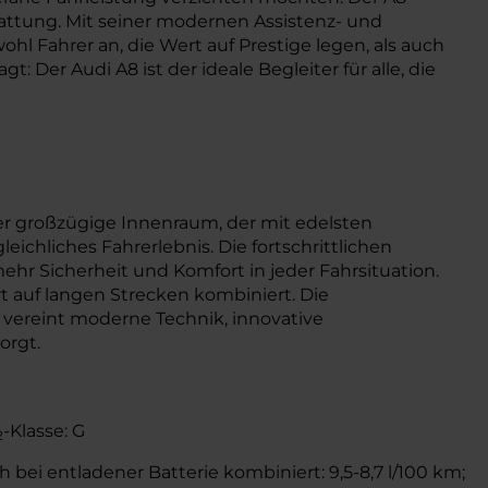
ttung. Mit seiner modernen Assistenz- und
l Fahrer an, die Wert auf Prestige legen, als auch
Der Audi A8 ist der ideale Begleiter für alle, die
er großzügige Innenraum, der mit edelsten
chliches Fahrerlebnis. Die fortschrittlichen
hr Sicherheit und Komfort in jeder Fahrsituation.
 auf langen Strecken kombiniert. Die
 vereint moderne Technik, innovative
orgt.
-Klasse: G
2
 bei entladener Batterie kombiniert: 9,5-8,7 l/100 km;