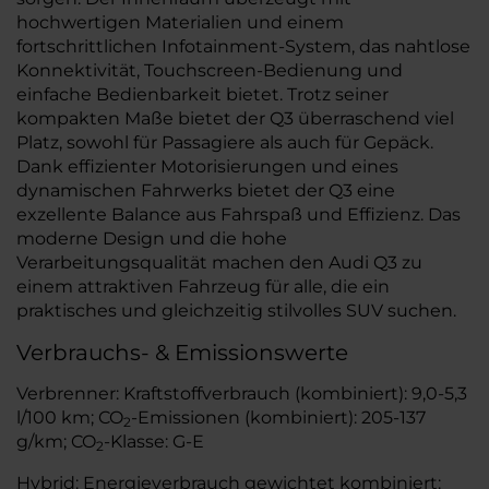
hochwertigen Materialien und einem
fortschrittlichen Infotainment-System, das nahtlose
Konnektivität, Touchscreen-Bedienung und
einfache Bedienbarkeit bietet. Trotz seiner
kompakten Maße bietet der Q3 überraschend viel
Platz, sowohl für Passagiere als auch für Gepäck.
Dank effizienter Motorisierungen und eines
dynamischen Fahrwerks bietet der Q3 eine
exzellente Balance aus Fahrspaß und Effizienz. Das
moderne Design und die hohe
Verarbeitungsqualität machen den Audi Q3 zu
einem attraktiven Fahrzeug für alle, die ein
praktisches und gleichzeitig stilvolles SUV suchen.
Verbrauchs- & Emissionswerte
Verbrenner: Kraftstoffverbrauch (kombiniert): 9,0-5,3
l/100 km; CO
-Emissionen (kombiniert): 205-137
2
g/km; CO
-Klasse: G-E
2
Hybrid: Energieverbrauch gewichtet kombiniert: