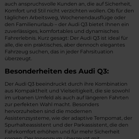
auch anspruchsvolle Kunden an, die auf Sicherheit,
Komfort und Stil nicht verzichten wollen. Ob für den
täglichen Arbeitsweg, Wochenendausflüge oder
den Familienurlaub – der Audi Q3 bietet Ihnen ein
zuverlässiges, komfortables und dynamisches
Fahrerlebnis. Kurz gesagt: Der Audi Q3 ist ideal für
alle, die ein praktisches, aber dennoch elegantes
Fahrzeug suchen, das in jeder Fahrsituation
überzeugt.
Besonderheiten des
Audi
Q3:
Der Audi Q3 beeindruckt durch ihre Kombination
aus Kompaktheit und Vielseitigkeit, die sie sowohl
im urbanen Umfeld als auch auf längeren Fahrten
zur perfekten Wahl macht. Besonders
hervorzuheben sind die modernen
Assistenzsysteme, wie der adaptive Tempomat, der
Spurhalteassistent und der Parkassistent, die den
Fahrkomfort erhöhen und für mehr Sicherheit
sorgen. Der Innenraum überzeugt mit