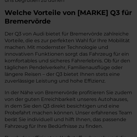
uns begrüßen zu dürfen
Welche Vorteile
von
[
MARKE
]
Q3
für
Bremervörde
Der Q3 von Audi bietet für Bremervörde zahlreiche
Vorteile, die es zur perfekten Wahl für Ihre Mobilität
machen. Mit modernster Technologie und
innovativen Funktionen sorgt das Fahrzeug für ein
komfortables und sicheres Fahrerlebnis. Ob für den
täglichen Pendelverkehr, Familienausflüge oder
längere Reisen – der Q3 bietet Ihnen stets eine
zuverlässige Leistung und hohe Effizienz.
In der Nähe von Bremervörde profitieren Sie zudem
von der guten Erreichbarkeit unseres Autohauses,
in dem Sie den Q3 direkt besichtigen und eine
Probefahrt machen können. Unser erfahrenes Team
berät Sie individuell und hilft Ihnen, das passende
Fahrzeug für Ihre Bedürfnisse zu finden.