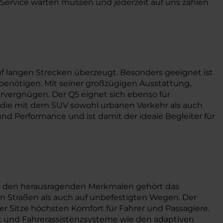
en Service warten müssen und jederzeit auf uns zählen
uf langen Strecken überzeugt. Besonders geeignet ist
 benötigen. Mit seiner großzügigen Ausstattung,
rvergnügen. Der Q5 eignet sich ebenso für
, die mit dem SUV sowohl urbanen Verkehr als auch
nd Performance und ist damit der ideale Begleiter für
Zu den herausragenden Merkmalen gehört das
gten Straßen als auch auf unbefestigten Wegen. Der
rer Sitze höchsten Komfort für Fahrer und Passagiere.
ät und Fahrerassistenzsysteme wie den adaptiven