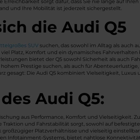
e Erreichbarkeit sorgt dafür, dass Sie nie lange auf Ihr
 und Ihre Mobilität ist jederzeit sichergestellt.
ich die Audi Q5
ttelgroßes SUV
suchen, das sowohl im Alltag als auch a
e viel Platz, Komfort und ein dynamisches Fahrverhalten
istungen bietet der Q5 sowohl Sicherheit als auch Fah
t hohem Prestige suchen, als auch für Abenteuerlustige
gesagt: Die Audi Q5 kombiniert Vielseitigkeit, Luxus u
 des
Audi
Q5:
schung aus Performance, Komfort und Vielseitigkeit. 
nte Traktion und Fahrstabilität sorgt, sowohl auf befesti
großzügiger Platzverhältnisse und vielseitig einstellba
iven Infotainment-Systems, bietet nahtlose Konnektivit