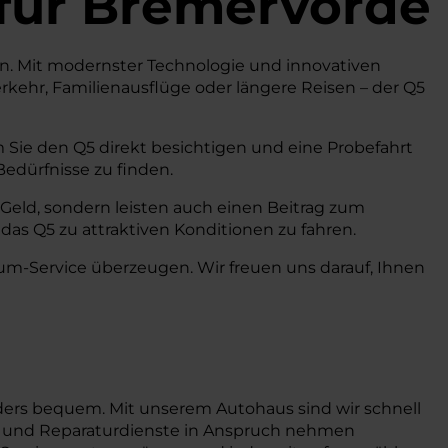
für Bremervörde
hen. Mit modernster Technologie und innovativen
rkehr, Familienausflüge oder längere Reisen – der Q5
 Sie den Q5 direkt besichtigen und eine Probefahrt
Bedürfnisse zu finden.
r Geld, sondern leisten auch einen Beitrag zum
das Q5 zu attraktiven Konditionen zu fahren.
um-Service überzeugen. Wir freuen uns darauf, Ihnen
ders bequem. Mit unserem Autohaus sind wir schnell
gs- und Reparaturdienste in Anspruch nehmen