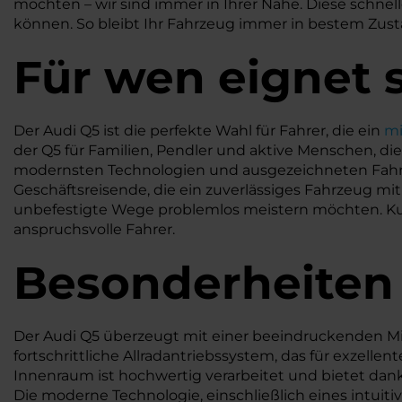
möchten – wir sind immer in Ihrer Nähe. Diese schnell
können. So bleibt Ihr Fahrzeug immer in bestem Zustand
Für wen eignet s
Der Audi Q5 ist die perfekte Wahl für Fahrer, die ein
mi
der Q5 für Familien, Pendler und aktive Menschen, di
modernsten Technologien und ausgezeichneten Fahrle
Geschäftsreisende, die ein zuverlässiges Fahrzeug mi
unbefestigte Wege problemlos meistern möchten. Kurz 
anspruchsvolle Fahrer.
Besonderheiten
Der Audi Q5 überzeugt mit einer beeindruckenden Mi
fortschrittliche Allradantriebssystem, das für exzelle
Innenraum ist hochwertig verarbeitet und bietet dank 
Die moderne Technologie, einschließlich eines intuit