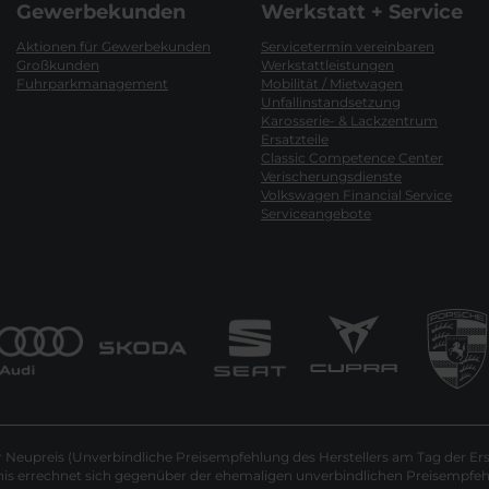
Gewerbekunden
Werkstatt + Service
Aktionen für Gewerbekunden
Servicetermin vereinbaren
Großkunden
Werkstattleistungen
Fuhrparkmanagement
Mobilität / Mietwagen
Unfallinstandsetzung
Karosserie- & Lackzentrum
Ersatzteile
Classic Competence Center
Verischerungsdienste
Volkswagen Financial Service
Serviceangebote
Neupreis (Unverbindliche Preisempfehlung des Herstellers am Tag der Ers
nis errechnet sich gegenüber der ehemaligen unverbindlichen Preisempfehl