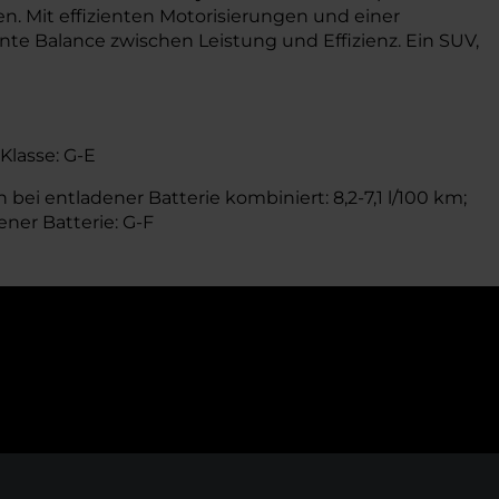
n. Mit effizienten Motorisierungen und einer
te Balance zwischen Leistung und Effizienz. Ein SUV,
-Klasse: G-E
bei entladener Batterie kombiniert: 8,2-7,1 l/100 km;
ener Batterie: G-F