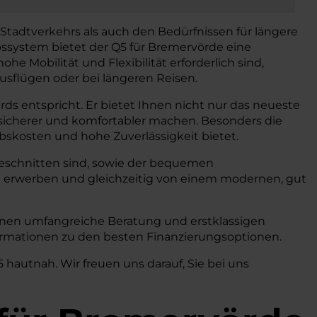
Stadtverkehrs als auch den Bedürfnissen für längere
bssystem bietet der Q5 für Bremervörde eine
 Mobilität und Flexibilität erforderlich sind,
ausflügen oder bei längeren Reisen.
ds entspricht. Er bietet Ihnen nicht nur das neueste
 sicherer und komfortabler machen. Besonders die
ebskosten und hohe Zuverlässigkeit bietet.
zugeschnitten sind, sowie der bequemen
 erwerben und gleichzeitig von einem modernen, gut
Ihnen umfangreiche Beratung und erstklassigen
nformationen zu den besten Finanzierungsoptionen.
hautnah. Wir freuen uns darauf, Sie bei uns