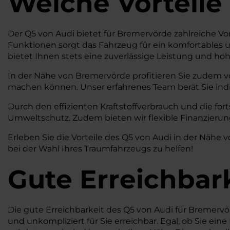
Welche Vorteile
Der Q5 von Audi bietet für Bremervörde zahlreiche Vor
Funktionen sorgt das Fahrzeug für ein komfortables u
bietet Ihnen stets eine zuverlässige Leistung und hohe
In der Nähe von Bremervörde profitieren Sie zudem v
machen können. Unser erfahrenes Team berät Sie indiv
Durch den effizienten Kraftstoffverbrauch und die for
Umweltschutz. Zudem bieten wir flexible Finanzierung
Erleben Sie die Vorteile des Q5 von Audi in der Näh
bei der Wahl Ihres Traumfahrzeugs zu helfen!
Gute Erreichbar
Die gute Erreichbarkeit des Q5 von Audi für Bremerv
und unkompliziert für Sie erreichbar. Egal, ob Sie e