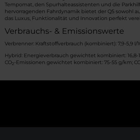
Tempomat, den Spurhalteassistenten und die Parkhilfe
hervorragenden Fahrdynamik bietet der Q5 sowohl auf 
das Luxus, Funktionalität und Innovation perfekt verei
Verbrauchs- & Emissionswerte
Verbrenner: Kraftstoffverbrauch (kombiniert): 7,9-5,9 l
Hybrid: Energieverbrauch gewichtet kombiniert: 16,8-15
CO
-Emissionen gewichtet kombiniert: 75-55 g/km; C
2