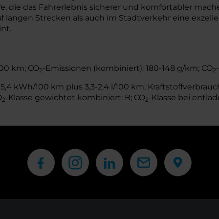
, die das Fahrerlebnis sicherer und komfortabler mache
langen Strecken als auch im Stadtverkehr eine exzellen
nt.
/100 km; CO
-Emissionen (kombiniert): 180-148 g/km; CO
2
2
,4 kWh/100 km plus 3,3-2,4 l/100 km; Kraftstoffverbrauch 
O
-Klasse gewichtet kombiniert: B; CO
-Klasse bei entlad
2
2