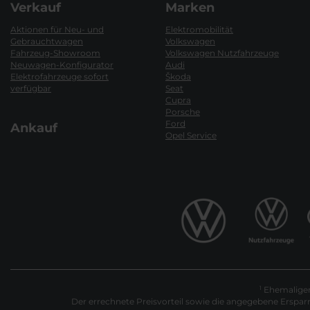
Verkauf
Marken
Aktionen für Neu- und
Elektromobilität
Gebrauchtwagen
Volkswagen
Fahrzeug-Showroom
Volkswagen Nutzfahrzeuge
Neuwagen-Konfigurator
Audi
Elektrofahrzeuge sofort
Škoda
verfügbar
Seat
Cupra
Porsche
Ford
Ankauf
Opel Service
Ehemaliger 
1
Der errechnete Preisvorteil sowie die angegebene Erspar