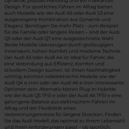
Dynamik, präzises Handling und ein markantes
Design. Für sportliches Fahren im Alltag bieten
auch Modelle wie der Audi A5 oder Audi S3 eine
ausgewogene Kombination aus Dynamik und
Eleganz. Benötigen Sie mehr Platz – zum Beispiel
für die Familie oder längere Reisen – sind der Audi
Q5 oder der Audi Q7 eine ausgezeichnete Wahl.
Beide Modelle überzeugen durch großzügigen
Innenraum, hohen Komfort und moderne Technik.
Der Audi A3 oder Audi A4 ist ideal für Fahrer, die
eine Verbindung aus Effizienz, Komfort und
stilvollem Design suchen. Ist Ihnen Nachhaltigkeit
wichtig, könnten vollelektrische Modelle wie der
Audi Q4 e-tron oder der Audi A6 e-tron interessante
Optionen sein. Alternativ bieten Plug-in-Hybride
wie der Audi Q5 TFSI e oder der Audi A6 TFSI e eine
gelungene Balance aus elektrischem Fahren im
Alltag und der Flexibilität eines
Verbrennungsmotors für längere Strecken. Finden
Sie das Audi Modell, das optimal zu Ihrem Lebensstil
und Ihren Anforderungen passt – ob sportlich,