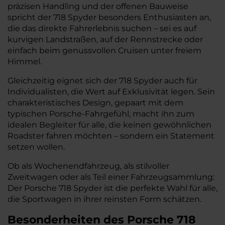
präzisen Handling und der offenen Bauweise
spricht der 718 Spyder besonders Enthusiasten an,
die das direkte Fahrerlebnis suchen – sei es auf
kurvigen Landstraßen, auf der Rennstrecke oder
einfach beim genussvollen Cruisen unter freiem
Himmel.
Gleichzeitig eignet sich der 718 Spyder auch für
Individualisten, die Wert auf Exklusivität legen. Sein
charakteristisches Design, gepaart mit dem
typischen Porsche-Fahrgefühl, macht ihn zum
idealen Begleiter für alle, die keinen gewöhnlichen
Roadster fahren möchten – sondern ein Statement
setzen wollen.
Ob als Wochenendfahrzeug, als stilvoller
Zweitwagen oder als Teil einer Fahrzeugsammlung:
Der Porsche 718 Spyder ist die perfekte Wahl für alle,
die Sportwagen in ihrer reinsten Form schätzen.
Besonderheiten des
Porsche
718