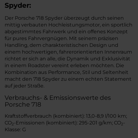
Spyder:
Der Porsche 718 Spyder überzeugt durch seinen
mittig verbauten Hochleistungsmotor, ein sportlich
abgestimmtes Fahrwerk und ein offenes Konzept
für pures Fahrvergnügen. Mit seinem präzisen
Handling, dem charakteristischen Design und
einem hochwertigen, fahrerorientierten Innenraum
richtet er sich an alle, die Dynamik und Exklusivität
in einem Roadster vereint erleben möchten. Die
Kombination aus Performance, Stil und Seltenheit
macht den 718 Spyder zu einem echten Statement
auf jeder Straße.
Verbrauchs- & Emissionswerte des
Porsche 718
Kraftstoffverbrauch (kombiniert): 13,0-8,9 l/100 km;
CO
-Emissionen (kombiniert): 295-201 g/km; CO
-
2
2
Klasse: G