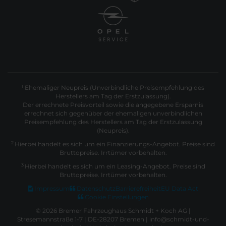
Ehemaliger Neupreis (Unverbindliche Preisempfehlung des
1
Herstellers am Tag der Erstzulassung).
Der errechnete Preisvorteil sowie die angegebene Ersparnis
errechnet sich gegenüber der ehemaligen unverbindlichen
Preisempfehlung des Herstellers am Tag der Erstzulassung
(Neupreis).
2
Hierbei handelt es sich um ein Finanzierungs-Angebot. Preise sind
Bruttopreise. Irrtümer vorbehalten.
3
Hierbei handelt es sich um ein Leasing-Angebot. Preise sind
Bruttopreise. Irrtümer vorbehalten.
Impressum
Datenschutz
Barrierefreiheit
EU Data Act
Cookie Einstellungen
© 2026 Bremer Fahrzeughaus Schmidt + Koch AG |
Stresemannstraße 1-7 | DE-28207 Bremen | info@schmidt-und-