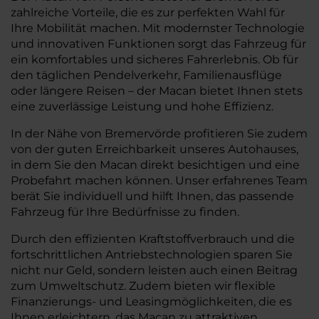
zahlreiche Vorteile, die es zur perfekten Wahl für
Ihre Mobilität machen. Mit modernster Technologie
und innovativen Funktionen sorgt das Fahrzeug für
ein komfortables und sicheres Fahrerlebnis. Ob für
den täglichen Pendelverkehr, Familienausflüge
oder längere Reisen – der Macan bietet Ihnen stets
eine zuverlässige Leistung und hohe Effizienz.
In der Nähe von Bremervörde profitieren Sie zudem
von der guten Erreichbarkeit unseres Autohauses,
in dem Sie den Macan direkt besichtigen und eine
Probefahrt machen können. Unser erfahrenes Team
berät Sie individuell und hilft Ihnen, das passende
Fahrzeug für Ihre Bedürfnisse zu finden.
Durch den effizienten Kraftstoffverbrauch und die
fortschrittlichen Antriebstechnologien sparen Sie
nicht nur Geld, sondern leisten auch einen Beitrag
zum Umweltschutz. Zudem bieten wir flexible
Finanzierungs- und Leasingmöglichkeiten, die es
Ihnen erleichtern, das Macan zu attraktiven