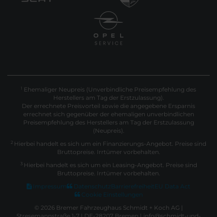
Ehemaliger Neupreis (Unverbindliche Preisempfehlung des
1
Herstellers am Tag der Erstzulassung).
Der errechnete Preisvorteil sowie die angegebene Ersparnis
errechnet sich gegenüber der ehemaligen unverbindlichen
Preisempfehlung des Herstellers am Tag der Erstzulassung
(Neupreis).
2
Hierbei handelt es sich um ein Finanzierungs-Angebot. Preise sind
Bruttopreise. Irrtümer vorbehalten.
3
Hierbei handelt es sich um ein Leasing-Angebot. Preise sind
Bruttopreise. Irrtümer vorbehalten.
Impressum
Datenschutz
Barrierefreiheit
EU Data Act
Cookie Einstellungen
© 2026 Bremer Fahrzeughaus Schmidt + Koch AG |
Stresemannstraße 1-7 | DE-28207 Bremen | info@schmidt-und-