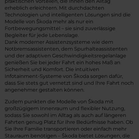
praktischen Vorteilen, die Ihnen den Alltag
erheblich erleichtern. Mit durchdachten
Technologien und intelligenten Lösungen sind die
Modelle von Škoda mehr als nur ein
Fortbewegungsmittel – sie sind zuverlässige
Begleiter für jede Lebenslage.
Dank moderner Assistenzsysteme wie dem
Notbremsassistenten, dem Spurhalteassistenten
und der adaptiven Geschwindigkeitsregelanlage
genießen Sie bei jeder Fahrt ein hohes Maß an
Sicherheit und Komfort. Die intuitiven
Infotainment-Systeme von Škoda sorgen dafür,
dass Sie stets gut vernetzt sind und Ihre Fahrt noch
angenehmer gestalten können.
Zudem punkten die Modelle von Škoda mit
großzügigem Innenraum und flexibler Nutzung,
sodass Sie sowohl im Alltag als auch auf längeren
Fahrten genug Platz für Ihre Bedürfnisse haben. Ob
Sie Ihre Familie transportieren oder einfach mehr
Stauraum benötigen – Škoda bietet Lösungen, die