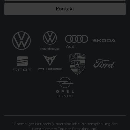
Kontakt
Ehemaliger Neupreis (Unverbindliche Preisempfehlung des
1
Herstellers am Tag der Erstzulassung).