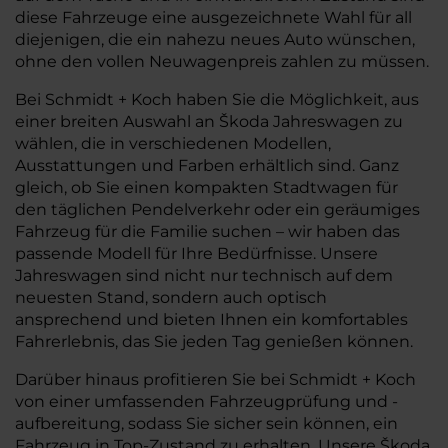
diese Fahrzeuge eine ausgezeichnete Wahl für all
diejenigen, die ein nahezu neues Auto wünschen,
ohne den vollen Neuwagenpreis zahlen zu müssen.
Bei Schmidt + Koch haben Sie die Möglichkeit, aus
einer breiten Auswahl an Škoda Jahreswagen zu
wählen, die in verschiedenen Modellen,
Ausstattungen und Farben erhältlich sind. Ganz
gleich, ob Sie einen kompakten Stadtwagen für
den täglichen Pendelverkehr oder ein geräumiges
Fahrzeug für die Familie suchen – wir haben das
passende Modell für Ihre Bedürfnisse. Unsere
Jahreswagen sind nicht nur technisch auf dem
neuesten Stand, sondern auch optisch
ansprechend und bieten Ihnen ein komfortables
Fahrerlebnis, das Sie jeden Tag genießen können.
Darüber hinaus profitieren Sie bei Schmidt + Koch
von einer umfassenden Fahrzeugprüfung und -
aufbereitung, sodass Sie sicher sein können, ein
Fahrzeug in Top-Zustand zu erhalten. Unsere Škoda