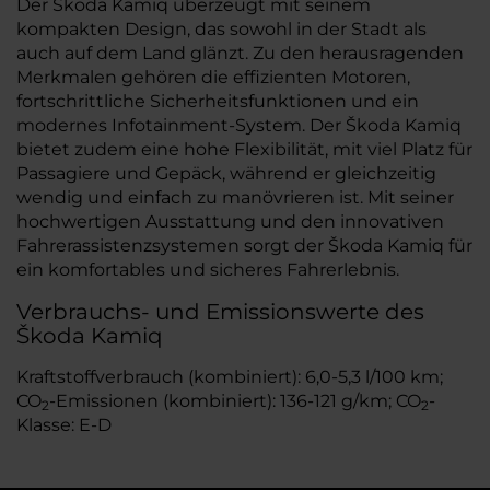
Der Škoda Kamiq überzeugt mit seinem
kompakten Design, das sowohl in der Stadt als
auch auf dem Land glänzt. Zu den herausragenden
Merkmalen gehören die effizienten Motoren,
fortschrittliche Sicherheitsfunktionen und ein
modernes Infotainment-System. Der Škoda Kamiq
bietet zudem eine hohe Flexibilität, mit viel Platz für
Passagiere und Gepäck, während er gleichzeitig
wendig und einfach zu manövrieren ist. Mit seiner
hochwertigen Ausstattung und den innovativen
Fahrerassistenzsystemen sorgt der Škoda Kamiq für
ein komfortables und sicheres Fahrerlebnis.
Verbrauchs- und Emissionswerte des
Škoda Kamiq
Kraftstoffverbrauch (kombiniert): 6,0-5,3 l/100 km;
CO
-Emissionen (kombiniert): 136-121 g/km; CO
-
2
2
Klasse: E-D