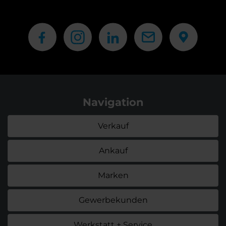
Navigation
Verkauf
Ankauf
Marken
Gewerbekunden
Werkstatt + Service