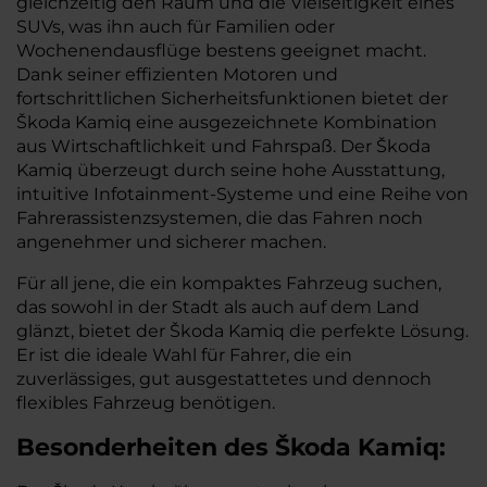
gleichzeitig den Raum und die Vielseitigkeit eines
SUVs, was ihn auch für Familien oder
Wochenendausflüge bestens geeignet macht.
Dank seiner effizienten Motoren und
fortschrittlichen Sicherheitsfunktionen bietet der
Škoda Kamiq eine ausgezeichnete Kombination
aus Wirtschaftlichkeit und Fahrspaß. Der Škoda
Kamiq überzeugt durch seine hohe Ausstattung,
intuitive Infotainment-Systeme und eine Reihe von
Fahrerassistenzsystemen, die das Fahren noch
angenehmer und sicherer machen.
Für all jene, die ein kompaktes Fahrzeug suchen,
das sowohl in der Stadt als auch auf dem Land
glänzt, bietet der Škoda Kamiq die perfekte Lösung.
Er ist die ideale Wahl für Fahrer, die ein
zuverlässiges, gut ausgestattetes und dennoch
flexibles Fahrzeug benötigen.
Besonderheiten des
Škoda
Kamiq: