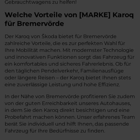
Gebrauchtwagens zu helfen!
Welche Vorteile
von
[
MARKE
]
Karoq
für Bremervörde
Der Karoq von Škoda bietet für Bremervörde
zahlreiche Vorteile, die es zur perfekten Wahl für
Ihre Mobilität machen. Mit modernster Technologie
und innovativen Funktionen sorgt das Fahrzeug für
ein komfortables und sicheres Fahrerlebnis. Ob für
den täglichen Pendelverkehr, Familienausflüge
oder längere Reisen – der Karoq bietet Ihnen stets
eine zuverlässige Leistung und hohe Effizienz.
In der Nähe von Bremervörde profitieren Sie zudem
von der guten Erreichbarkeit unseres Autohauses,
in dem Sie den Karoq direkt besichtigen und eine
Probefahrt machen können. Unser erfahrenes Team
berät Sie individuell und hilft Ihnen, das passende
Fahrzeug für Ihre Bedürfnisse zu finden.