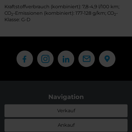
Kraftstoffverbrauch (kombiniert): 7,8-4,9 l/100 km;
CO
-Emissionen (kombiniert): 177-128 g/km; CO
-
2
2
Klasse: G-D
Navigation
Verkauf
Ankauf