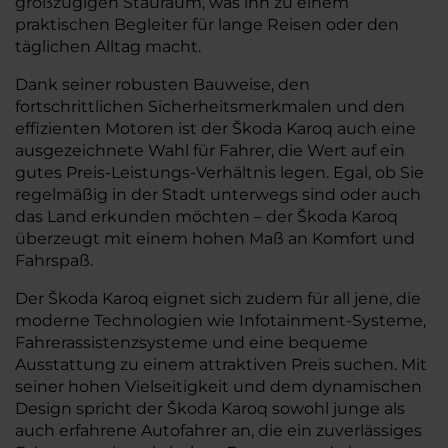
großzügigen Stauraum, was ihn zu einem
praktischen Begleiter für lange Reisen oder den
täglichen Alltag macht.
Dank seiner robusten Bauweise, den
fortschrittlichen Sicherheitsmerkmalen und den
effizienten Motoren ist der Škoda Karoq auch eine
ausgezeichnete Wahl für Fahrer, die Wert auf ein
gutes Preis-Leistungs-Verhältnis legen. Egal, ob Sie
regelmäßig in der Stadt unterwegs sind oder auch
das Land erkunden möchten – der Škoda Karoq
überzeugt mit einem hohen Maß an Komfort und
Fahrspaß.
Der Škoda Karoq eignet sich zudem für all jene, die
moderne Technologien wie Infotainment-Systeme,
Fahrerassistenzsysteme und eine bequeme
Ausstattung zu einem attraktiven Preis suchen. Mit
seiner hohen Vielseitigkeit und dem dynamischen
Design spricht der Škoda Karoq sowohl junge als
auch erfahrene Autofahrer an, die ein zuverlässiges