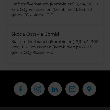
Kraftstoffverbrauch (kombiniert): 7,2-4,3 l/100
km; CO
-Emissionen (kombiniert): 163-110
2
g/km; CO
-Klasse: F-C
2
Škoda Octavia Combi
Kraftstoffverbrauch (kombiniert): 7,3-4,4 l/100
km; CO
-Emissionen (kombiniert): 165-113
2
g/km; CO
-Klasse: F-C
2