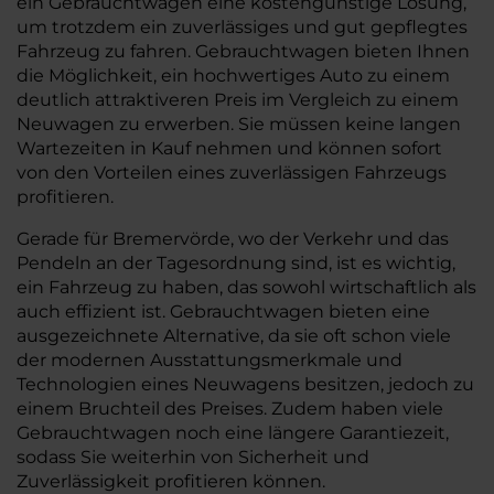
ein Gebrauchtwagen eine kostengünstige Lösung,
um trotzdem ein zuverlässiges und gut gepflegtes
Fahrzeug zu fahren. Gebrauchtwagen bieten Ihnen
die Möglichkeit, ein hochwertiges Auto zu einem
deutlich attraktiveren Preis im Vergleich zu einem
Neuwagen zu erwerben. Sie müssen keine langen
Wartezeiten in Kauf nehmen und können sofort
von den Vorteilen eines zuverlässigen Fahrzeugs
profitieren.
Gerade für Bremervörde, wo der Verkehr und das
Pendeln an der Tagesordnung sind, ist es wichtig,
ein Fahrzeug zu haben, das sowohl wirtschaftlich als
auch effizient ist. Gebrauchtwagen bieten eine
ausgezeichnete Alternative, da sie oft schon viele
der modernen Ausstattungsmerkmale und
Technologien eines Neuwagens besitzen, jedoch zu
einem Bruchteil des Preises. Zudem haben viele
Gebrauchtwagen noch eine längere Garantiezeit,
sodass Sie weiterhin von Sicherheit und
Zuverlässigkeit profitieren können.