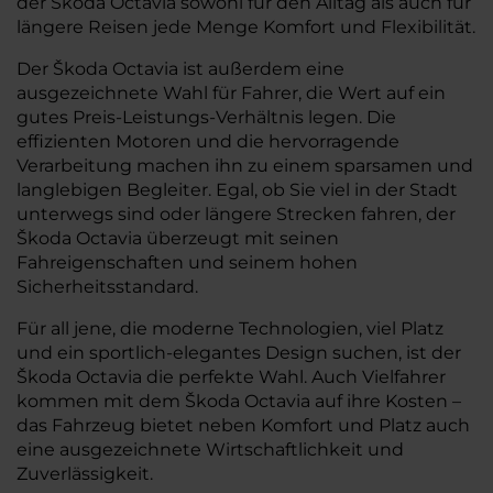
der Škoda Octavia sowohl für den Alltag als auch für
längere Reisen jede Menge Komfort und Flexibilität.
Der Škoda Octavia ist außerdem eine
ausgezeichnete Wahl für Fahrer, die Wert auf ein
gutes Preis-Leistungs-Verhältnis legen. Die
effizienten Motoren und die hervorragende
Verarbeitung machen ihn zu einem sparsamen und
langlebigen Begleiter. Egal, ob Sie viel in der Stadt
unterwegs sind oder längere Strecken fahren, der
Škoda Octavia überzeugt mit seinen
Fahreigenschaften und seinem hohen
Sicherheitsstandard.
Für all jene, die moderne Technologien, viel Platz
und ein sportlich-elegantes Design suchen, ist der
Škoda Octavia die perfekte Wahl. Auch Vielfahrer
kommen mit dem Škoda Octavia auf ihre Kosten –
das Fahrzeug bietet neben Komfort und Platz auch
eine ausgezeichnete Wirtschaftlichkeit und
Zuverlässigkeit.