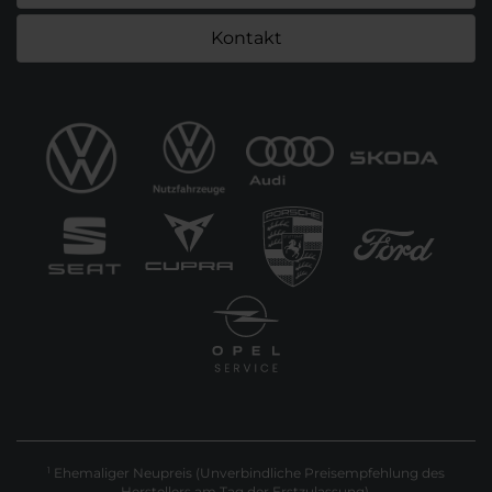
Kontakt
Ehemaliger Neupreis (Unverbindliche Preisempfehlung des
1
Herstellers am Tag der Erstzulassung).