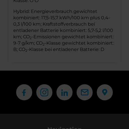
Klasse: G-D
Hybrid: Energieverbrauch gewichtet
kombiniert: 17,5-15,7 kWh/100 km plus 0,4-
0,3 l/100 km; Kraftstoffverbrauch bei
entladener Batterie kombiniert: 5,7-5,2 l/100
km; CO
-Emissionen gewichtet kombiniert:
2
9-7 g/km; CO
-Klasse gewichtet kombiniert:
2
B; CO
-Klasse bei entladener Batterie: D
2