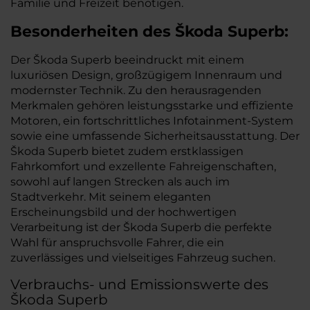
Familie und Freizeit benötigen.
Besonderheiten des
Škoda
Superb:
Der Škoda Superb beeindruckt mit einem
luxuriösen Design, großzügigem Innenraum und
modernster Technik. Zu den herausragenden
Merkmalen gehören leistungsstarke und effiziente
Motoren, ein fortschrittliches Infotainment-System
sowie eine umfassende Sicherheitsausstattung. Der
Škoda Superb bietet zudem erstklassigen
Fahrkomfort und exzellente Fahreigenschaften,
sowohl auf langen Strecken als auch im
Stadtverkehr. Mit seinem eleganten
Erscheinungsbild und der hochwertigen
Verarbeitung ist der Škoda Superb die perfekte
Wahl für anspruchsvolle Fahrer, die ein
zuverlässiges und vielseitiges Fahrzeug suchen.
Verbrauchs- und Emissionswerte des
Škoda Superb