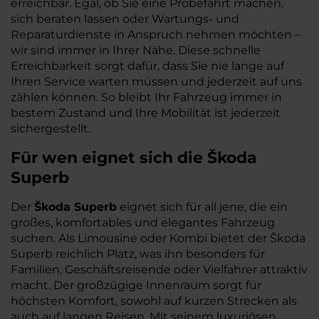
erreichbar. Egal, ob Sie eine Probefahrt machen,
sich beraten lassen oder Wartungs- und
Reparaturdienste in Anspruch nehmen möchten –
wir sind immer in Ihrer Nähe. Diese schnelle
Erreichbarkeit sorgt dafür, dass Sie nie lange auf
Ihren Service warten müssen und jederzeit auf uns
zählen können. So bleibt Ihr Fahrzeug immer in
bestem Zustand und Ihre Mobilität ist jederzeit
sichergestellt.
Für wen eignet sich die Škoda
Superb
Der
Škoda Superb
eignet sich für all jene, die ein
großes, komfortables und elegantes Fahrzeug
suchen. Als Limousine oder Kombi bietet der Škoda
Superb reichlich Platz, was ihn besonders für
Familien, Geschäftsreisende oder Vielfahrer attraktiv
macht. Der großzügige Innenraum sorgt für
höchsten Komfort, sowohl auf kurzen Strecken als
auch auf langen Reisen. Mit seinem luxuriösen