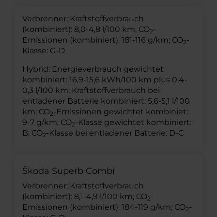
Verbrenner: Kraftstoffverbrauch
(kombiniert): 8,0-4,8 l/100 km; CO
-
2
Emissionen (kombiniert): 181-116 g/km; CO
-
2
Klasse: G-D
Hybrid: Energieverbrauch gewichtet
kombiniert: 16,9-15,6 kWh/100 km plus 0,4-
0,3 l/100 km; Kraftstoffverbrauch bei
entladener Batterie kombiniert: 5,6-5,1 l/100
km; CO
-Emissionen gewichtet kombiniet:
2
9-7 g/km; CO
-Klasse gewichtet kombiniert:
2
B; CO
-Klasse bei entladener Batterie: D-C
2
Škoda Superb Combi
Verbrenner: Kraftstoffverbrauch
(kombiniert): 8,1-4,9 l/100 km; CO
-
2
Emissionen (kombiniert): 184-119 g/km; CO
-
2