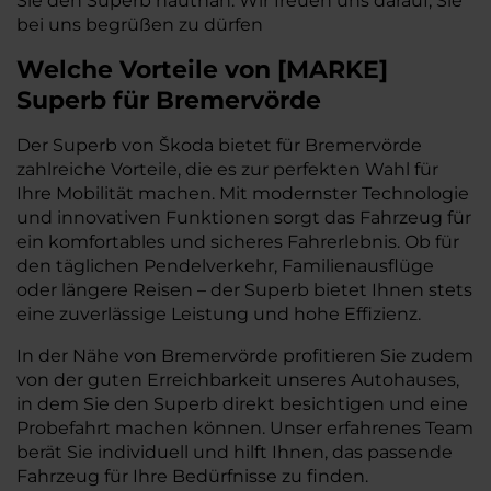
Sie den Superb hautnah. Wir freuen uns darauf, Sie
bei uns begrüßen zu dürfen
Welche Vorteile
von
[
MARKE
]
Superb
für Bremervörde
Der Superb von Škoda bietet für Bremervörde
zahlreiche Vorteile, die es zur perfekten Wahl für
Ihre Mobilität machen. Mit modernster Technologie
und innovativen Funktionen sorgt das Fahrzeug für
ein komfortables und sicheres Fahrerlebnis. Ob für
den täglichen Pendelverkehr, Familienausflüge
oder längere Reisen – der Superb bietet Ihnen stets
eine zuverlässige Leistung und hohe Effizienz.
In der Nähe von Bremervörde profitieren Sie zudem
von der guten Erreichbarkeit unseres Autohauses,
in dem Sie den Superb direkt besichtigen und eine
Probefahrt machen können. Unser erfahrenes Team
berät Sie individuell und hilft Ihnen, das passende
Fahrzeug für Ihre Bedürfnisse zu finden.