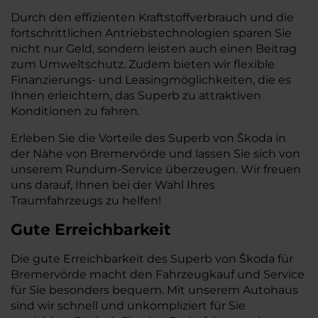
Durch den effizienten Kraftstoffverbrauch und die
fortschrittlichen Antriebstechnologien sparen Sie
nicht nur Geld, sondern leisten auch einen Beitrag
zum Umweltschutz. Zudem bieten wir flexible
Finanzierungs- und Leasingmöglichkeiten, die es
Ihnen erleichtern, das Superb zu attraktiven
Konditionen zu fahren.
Erleben Sie die Vorteile des Superb von Škoda in
der Nähe von Bremervörde und lassen Sie sich von
unserem Rundum-Service überzeugen. Wir freuen
uns darauf, Ihnen bei der Wahl Ihres
Traumfahrzeugs zu helfen!
Gute Erreichbarkeit
Die gute Erreichbarkeit des Superb von Škoda für
Bremervörde macht den Fahrzeugkauf und Service
für Sie besonders bequem. Mit unserem Autohaus
sind wir schnell und unkompliziert für Sie