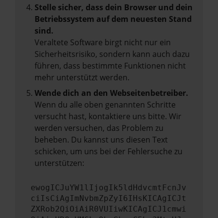
Stelle sicher, dass dein Browser und dein
Betriebssystem auf dem neuesten Stand
sind.
Veraltete Software birgt nicht nur ein
Sicherheitsrisiko, sondern kann auch dazu
führen, dass bestimmte Funktionen nicht
mehr unterstützt werden.
Wende dich an den Webseitenbetreiber.
Wenn du alle oben genannten Schritte
versucht hast, kontaktiere uns bitte. Wir
werden versuchen, das Problem zu
beheben. Du kannst uns diesen Text
schicken, um uns bei der Fehlersuche zu
unterstützen:
ewogICJuYW1lIjogIk5ldHdvcmtFcnJv
ciIsCiAgImNvbmZpZyI6IHsKICAgICJt
ZXRob2QiOiAiR0VUIiwKICAgICJ1cmwi