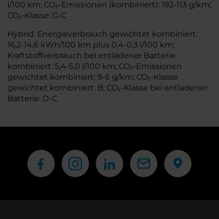
l/100 km; CO₂-Emissionen (kombiniert): 192-113 g/km;
CO₂-Klasse: G-C
Hybrid: Energieverbrauch gewichtet kombiniert:
16,2-14,6 kWh/100 km plus 0,4-0,3 l/100 km;
Kraftstoffverbrauch bei entladener Batterie
kombiniert: 5,4-5,0 l/100 km; CO₂-Emissionen
gewichtet kombiniert: 9-6 g/km; CO₂-Klasse
gewichtet kombiniert: B; CO₂-Klasse bei entladener
Batterie: D-C