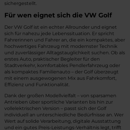
sichergestellt.
Für wen eignet sich die VW Golf
Der VW Golf ist ein echter Allrounder und eignet
sich für nahezu jede Lebenssituation. Er spricht
Fahrerinnen und Fahrer an, die ein kompaktes, aber
hochwertiges Fahrzeug mit modernster Technik
und zuverlässiger Alltagstauglichkeit suchen. Ob als
erstes Auto, praktischer Begleiter für den
Stadtverkehr, komfortables Pendlerfahrzeug oder
als kompaktes Familienauto – der Golf überzeugt
mit einem ausgewogenen Mix aus Fahrkomfort,
Effizienz und Funktionalität.
Dank der großen Modellvielfalt – von sparsamen
Antrieben über sportliche Varianten bis hin zur
vollelektrischen Version – passt sich der Golf
individuell an unterschiedliche Bedürfnisse an. Wer
Wert auf solide Verarbeitung, digitale Ausstattung
und ein gutes Preis-Leistungs-Verhältnis legt, trifft