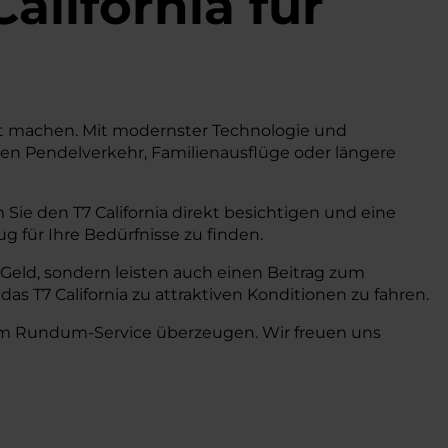
alifornia
für
ität machen. Mit modernster Technologie und
chen Pendelverkehr, Familienausflüge oder längere
Sie den T7 California direkt besichtigen und eine
g für Ihre Bedürfnisse zu finden.
r Geld, sondern leisten auch einen Beitrag zum
as T7 California zu attraktiven Konditionen zu fahren.
erem Rundum-Service überzeugen. Wir freuen uns