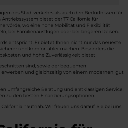
ngen des Stadtverkehrs als auch den Bedürfnissen für
ntriebssystem bietet der T7 California für
rvörde, wo eine hohe Mobilität und Flexibilität
deln, bei Familienausflügen oder bei längeren Reisen.
ds entspricht. Er bietet Ihnen nicht nur das neueste
 sicherer und komfortabler machen. Besonders die
ebskosten und hohe Zuverlässigkeit bietet.
zugeschnitten sind, sowie der bequemen
 erwerben und gleichzeitig von einem modernen, gut
en umfangreiche Beratung und erstklassigen Service.
onen zu den besten Finanzierungsoptionen.
alifornia hautnah. Wir freuen uns darauf, Sie bei uns