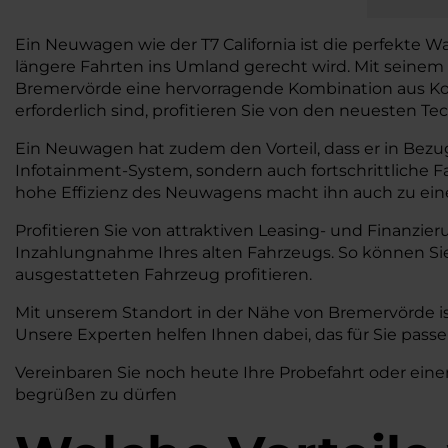
Ein Neuwagen wie der T7 California ist die perfekte 
längere Fahrten ins Umland gerecht wird. Mit seinem 
Bremervörde eine hervorragende Kombination aus Komf
erforderlich sind, profitieren Sie von den neuesten Te
Ein Neuwagen hat zudem den Vorteil, dass er in Bezug
Infotainment-System, sondern auch fortschrittliche 
hohe Effizienz des Neuwagens macht ihn auch zu einer 
Profitieren Sie von attraktiven Leasing- und Finanzie
Inzahlungnahme Ihres alten Fahrzeugs. So können S
ausgestatteten Fahrzeug profitieren.
Mit unserem Standort in der Nähe von Bremervörde is
Unsere Experten helfen Ihnen dabei, das für Sie pass
Vereinbaren Sie noch heute Ihre Probefahrt oder einen
begrüßen zu dürfen