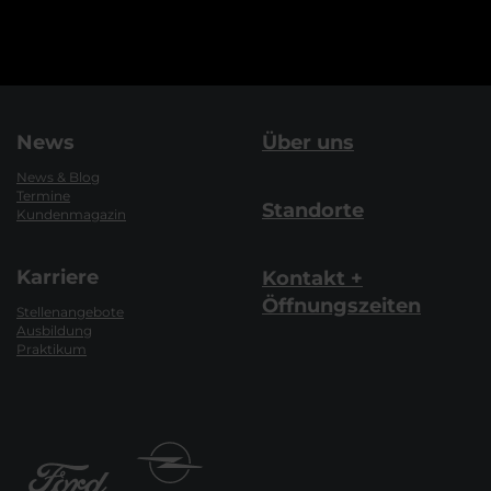
News
Über uns
News & Blog
Termine
Standorte
Kundenmagazin
Karriere
Kontakt +
Öffnungszeiten
Stellenangebote
Ausbildung
Praktikum