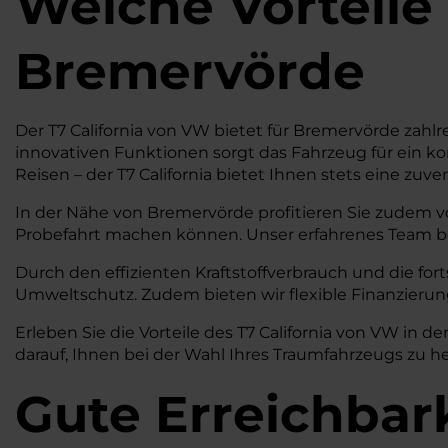
Welche Vorteile
Bremervörde
Der T7 California von VW bietet für Bremervörde zahlr
innovativen Funktionen sorgt das Fahrzeug für ein ko
Reisen – der T7 California bietet Ihnen stets eine zuve
In der Nähe von Bremervörde profitieren Sie zudem vo
Probefahrt machen können. Unser erfahrenes Team berä
Durch den effizienten Kraftstoffverbrauch und die for
Umweltschutz. Zudem bieten wir flexible Finanzierungs
Erleben Sie die Vorteile des T7 California von VW i
darauf, Ihnen bei der Wahl Ihres Traumfahrzeugs zu he
Gute Erreichbar