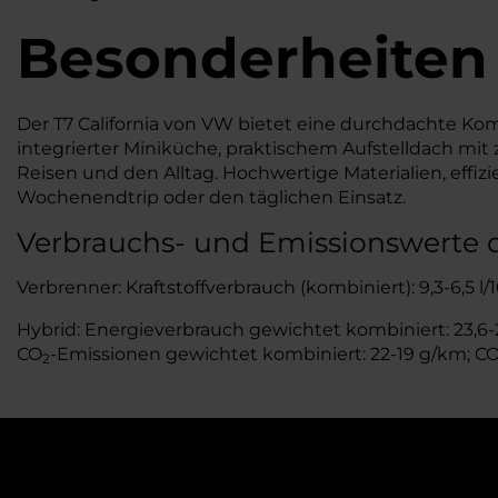
Besonderheiten
Der T7 California von VW bietet eine durchdachte Ko
integrierter Miniküche, praktischem Aufstelldach mit
Reisen und den Alltag. Hochwertige Materialien, effi
Wochenendtrip oder den täglichen Einsatz.
Verbrauchs- und Emissionswerte d
Verbrenner: Kraftstoffverbrauch (kombiniert): 9,3-6,5 l
Hybrid: Energieverbrauch gewichtet kombiniert: 23,6-22
CO
-Emissionen gewichtet kombiniert: 22-19 g/km; C
2