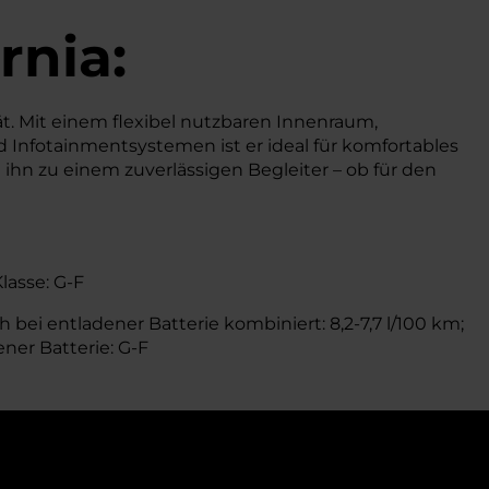
rnia:
t. Mit einem flexibel nutzbaren Innenraum,
d Infotainmentsystemen ist er ideal für komfortables
ihn zu einem zuverlässigen Begleiter – ob für den
Klasse: G-F
 bei entladener Batterie kombiniert: 8,2-7,7 l/100 km;
ener Batterie: G-F