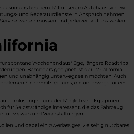
Sie besonders bequem. Mit unserem Autohaus sind wir
r Wartungs- und Reparaturdienste in Anspruch nehmen
en Service warten müssen und jederzeit auf uns zählen
lifornia
. Ob für spontane Wochenendausflüge, längere Roadtrips
rderungen. Besonders geeignet ist der T7 California
g legen und unabhängig unterwegs sein möchten. Auch
modernen Sicherheitsfeatures, die unterwegs für ein
 Stauraumlösungen und der Möglichkeit, Equipment
uch für Selbstständige interessant, die das Fahrzeug
ter für Messen und Veranstaltungen.
ollen und dabei ein zuverlässiges, vielseitig nutzbares