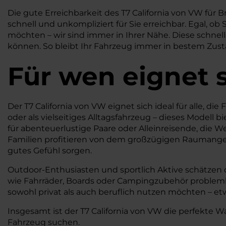
Die gute Erreichbarkeit des T7 California von VW fü
schnell und unkompliziert für Sie erreichbar. Egal, 
möchten – wir sind immer in Ihrer Nähe. Diese schnell
können. So bleibt Ihr Fahrzeug immer in bestem Zustand
Für wen eignet s
Der T7 California von VW eignet sich ideal für alle, d
oder als vielseitiges Alltagsfahrzeug – dieses Modell
für abenteuerlustige Paare oder Alleinreisende, die
Familien profitieren von dem großzügigen Raumangebo
gutes Gefühl sorgen.
Outdoor-Enthusiasten und sportlich Aktive schätzen
wie Fahrräder, Boards oder Campingzubehör problemlos 
sowohl privat als auch beruflich nutzen möchten – et
Insgesamt ist der T7 California von VW die perfekte Wa
Fahrzeug suchen.