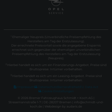
Ehemaliger Neupreis (Unverbindliche Preisempfehlung des
1
Herstellers am Tag der Erstzulassung).
Der errechnete Preisvorteil sowie die angegebene Ersparnis
errechnet sich gegenüber der ehemaligen unverbindlichen
Preisempfehlung des Herstellers am Tag der Erstzulassung
(Neupreis).
2
Hierbei handelt es sich um ein Finanzierungs-Angebot. Preise sind
Bruttopreise. Irrtümer vorbehalten.
3
Hierbei handelt es sich um ein Leasing-Angebot. Preise sind
Bruttopreise. Irrtümer vorbehalten.
Impressum
Datenschutz
Barrierefreiheit
EU Data Act
Cookie Einstellungen
© 2026 Bremer Fahrzeughaus Schmidt + Koch AG |
Stresemannstraße 1-7 | DE-28207 Bremen | info@schmidt-und-
koch.de |
Webdesign by audaris.de