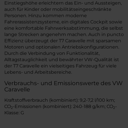
Einstiegshöhe erleichtern das Ein- und Aussteigen,
auch für Kinder oder mobilitätseingeschränkte
Personen. Hinzu kommen moderne
Fahrerassistenzsysteme, ein digitales Cockpit sowie
eine komfortable Fahrwerksabstimmung, die selbst
lange Strecken angenehm machen. Auch in puncto
Effizienz überzeugt der T7 Caravelle mit sparsamen
Motoren und optionalen Antriebskonfigurationen.
Durch die Verbindung von Funktionalität,
Alltagstauglichkeit und bewährter VW-Qualität ist
der T7 Caravelle ein vielseitiges Fahrzeug für viele
Lebens- und Arbeitsbereiche.
Verbrauchs- und Emissionswerte des VW
Caravelle
Kraftstoffverbrauch (kombiniert): 9,2-7,2 l/100 km;
CO
-Emissionen (kombiniert): 240-188 g/km; CO
-
2
2
Klasse: G