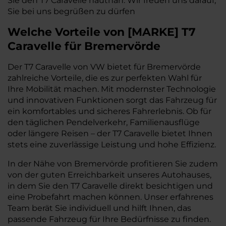
Sie den T7 Caravelle hautnah. Wir freuen uns darauf,
Sie bei uns begrüßen zu dürfen
Welche Vorteile
von
[
MARKE
]
T7
Caravelle
für Bremervörde
Der T7 Caravelle von VW bietet für Bremervörde
zahlreiche Vorteile, die es zur perfekten Wahl für
Ihre Mobilität machen. Mit modernster Technologie
und innovativen Funktionen sorgt das Fahrzeug für
ein komfortables und sicheres Fahrerlebnis. Ob für
den täglichen Pendelverkehr, Familienausflüge
oder längere Reisen – der T7 Caravelle bietet Ihnen
stets eine zuverlässige Leistung und hohe Effizienz.
In der Nähe von Bremervörde profitieren Sie zudem
von der guten Erreichbarkeit unseres Autohauses,
in dem Sie den T7 Caravelle direkt besichtigen und
eine Probefahrt machen können. Unser erfahrenes
Team berät Sie individuell und hilft Ihnen, das
passende Fahrzeug für Ihre Bedürfnisse zu finden.