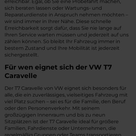
erreichbar. Egal, ob Sie eine Probefahrt machen,
sich beraten lassen oder Wartungs- und
Reparaturdienste in Anspruch nehmen möchten –
wir sind immer in Ihrer Nähe. Diese schnelle
Erreichbarkeit sorgt dafür, dass Sie nie lange auf
Ihren Service warten müssen und jederzeit auf uns
zählen können. So bleibt Ihr Fahrzeug immer in
bestem Zustand und Ihre Mobilität ist jederzeit
sichergestellt.
Für wen eignet sich der VW T7
Caravelle
Der T7 Caravelle von VW eignet sich besonders für
alle, die ein zuverlässiges, vielseitiges Fahrzeug mit
viel Platz suchen – sei es für die Familie, den Beruf
oder den Personenverkehr. Mit seinem
großzügigen Innenraum und bis zu neun
Sitzplätzen ist der T7 Caravelle ideal für größere
Familien, Fahrdienste oder Unternehmen, die
regelmäßig Gruppen oder Teams transportieren.