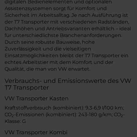
digitalen Bedienelementen und optionalen
Assistenzsystemen sorgt für Komfort und
Sicherheit im Arbeitsalltag. Je nach Ausführung ist
der T7 Transporter mit verschiedenen Radständen,
Dachhöhen und Antriebsvarianten erhältlich – ideal
für unterschiedlichste Branchenanforderungen.
Durch seine robuste Bauweise, hohe
Zuverlässigkeit und die vielseitigen
Einsatzmöglichkeiten bleibt der T7 Transporter ein
echtes Arbeitstier mit dem Komfort und der
Qualität, die man von VW erwartet.
Verbrauchs- und Emissionswerte des VW
T7 Transporter
VW Transporter Kasten
Kraftstoffverbrauch (kombiniert): 9,3-6,9 l/100 km;
CO
-Emissionen (kombiniert): 243-180 g/km; CO
-
2
2
Klasse: G
VW Transporter Kombi