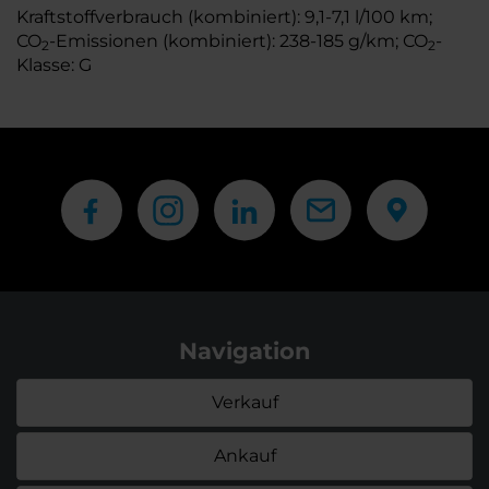
Kraftstoffverbrauch (kombiniert): 9,1-7,1 l/100 km;
CO
-Emissionen (kombiniert): 238-185 g/km; CO
-
2
2
Klasse: G
Navigation
Verkauf
Ankauf