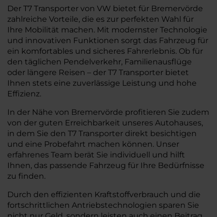
Der T7 Transporter von VW bietet für Bremervörde
zahlreiche Vorteile, die es zur perfekten Wahl für
Ihre Mobilität machen. Mit modernster Technologie
und innovativen Funktionen sorgt das Fahrzeug für
ein komfortables und sicheres Fahrerlebnis. Ob für
den täglichen Pendelverkehr, Familienausflüge
oder längere Reisen – der T7 Transporter bietet
Ihnen stets eine zuverlässige Leistung und hohe
Effizienz.
In der Nähe von Bremervörde profitieren Sie zudem
von der guten Erreichbarkeit unseres Autohauses,
in dem Sie den T7 Transporter direkt besichtigen
und eine Probefahrt machen können. Unser
erfahrenes Team berät Sie individuell und hilft
Ihnen, das passende Fahrzeug für Ihre Bedürfnisse
zu finden.
Durch den effizienten Kraftstoffverbrauch und die
fortschrittlichen Antriebstechnologien sparen Sie
nicht nur Geld, sondern leisten auch einen Beitrag