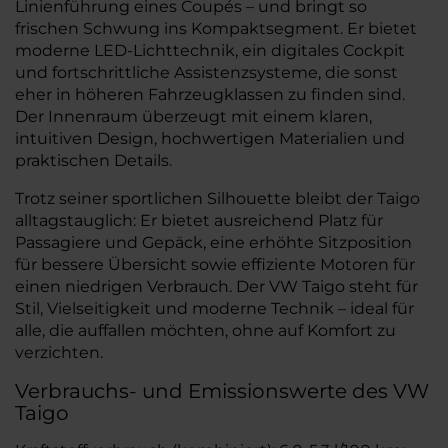
Linienführung eines Coupés – und bringt so
frischen Schwung ins Kompaktsegment. Er bietet
moderne LED-Lichttechnik, ein digitales Cockpit
und fortschrittliche Assistenzsysteme, die sonst
eher in höheren Fahrzeugklassen zu finden sind.
Der Innenraum überzeugt mit einem klaren,
intuitiven Design, hochwertigen Materialien und
praktischen Details.
Trotz seiner sportlichen Silhouette bleibt der Taigo
alltagstauglich: Er bietet ausreichend Platz für
Passagiere und Gepäck, eine erhöhte Sitzposition
für bessere Übersicht sowie effiziente Motoren für
einen niedrigen Verbrauch. Der VW Taigo steht für
Stil, Vielseitigkeit und moderne Technik – ideal für
alle, die auffallen möchten, ohne auf Komfort zu
verzichten.
Verbrauchs- und Emissionswerte des VW
Taigo