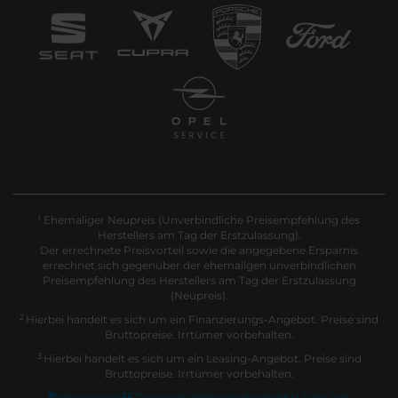
Ehemaliger Neupreis (Unverbindliche Preisempfehlung des
1
Herstellers am Tag der Erstzulassung).
Der errechnete Preisvorteil sowie die angegebene Ersparnis
errechnet sich gegenüber der ehemaligen unverbindlichen
Preisempfehlung des Herstellers am Tag der Erstzulassung
(Neupreis).
2
Hierbei handelt es sich um ein Finanzierungs-Angebot. Preise sind
Bruttopreise. Irrtümer vorbehalten.
3
Hierbei handelt es sich um ein Leasing-Angebot. Preise sind
Bruttopreise. Irrtümer vorbehalten.
Impressum
Datenschutz
Barrierefreiheit
EU Data Act