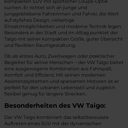
kompakten SUV mit sportlicher Coupé-Optik
suchen. Er richtet sich an junge und
junggebliebene Fahrerinnen und Fahrer, die Wert
auf stylishes Design, vielseitige
Einsatzmöglichkeiten und moderne Technik legen.
Besonders in der Stadt und im Alltag punktet der
Taigo mit seiner kompakten Größe, guter Übersicht
und flexiblen Raumgestaltung.
Ob als erstes Auto, Zweitwagen oder praktischer
Begleiter für aktive Menschen – der VW Taigo bietet
eine ausgewogene Kombination aus Fahrspaß,
Komfort und Effizienz. Mit seinen modernen
Assistenzsystemen und sparsamen Motoren ist er
perfekt für den urbanen Lebensstil und zugleich
flexibel genug für längere Strecken.
Besonderheiten des
VW
Taigo:
Der VW Taigo kombiniert das selbstbewusste
Auftreten eines SUV mit der dynamischen