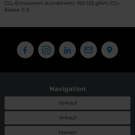
CO₂-Emissionen (kombiniert): 160-133 g/km; CO₂-
Klasse: F-E
Navigation
Verkauf
Ankauf
Marken