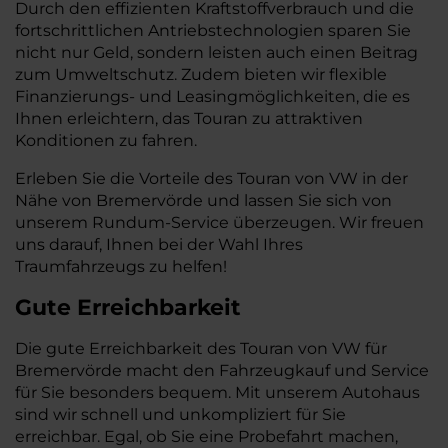
Durch den effizienten Kraftstoffverbrauch und die
fortschrittlichen Antriebstechnologien sparen Sie
nicht nur Geld, sondern leisten auch einen Beitrag
zum Umweltschutz. Zudem bieten wir flexible
Finanzierungs- und Leasingmöglichkeiten, die es
Ihnen erleichtern, das Touran zu attraktiven
Konditionen zu fahren.
Erleben Sie die Vorteile des Touran von VW in der
Nähe von Bremervörde und lassen Sie sich von
unserem Rundum-Service überzeugen. Wir freuen
uns darauf, Ihnen bei der Wahl Ihres
Traumfahrzeugs zu helfen!
Gute Erreichbarkeit
Die gute Erreichbarkeit des Touran von VW für
Bremervörde macht den Fahrzeugkauf und Service
für Sie besonders bequem. Mit unserem Autohaus
sind wir schnell und unkompliziert für Sie
erreichbar. Egal, ob Sie eine Probefahrt machen,