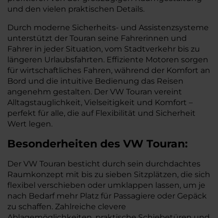
und den vielen praktischen Details.
Durch moderne Sicherheits- und Assistenzsysteme
unterstützt der Touran seine Fahrerinnen und
Fahrer in jeder Situation, vom Stadtverkehr bis zu
längeren Urlaubsfahrten. Effiziente Motoren sorgen
für wirtschaftliches Fahren, während der Komfort an
Bord und die intuitive Bedienung das Reisen
angenehm gestalten. Der VW Touran vereint
Alltagstauglichkeit, Vielseitigkeit und Komfort –
perfekt für alle, die auf Flexibilität und Sicherheit
Wert legen.
Besonderheiten des
VW
Touran:
Der VW Touran besticht durch sein durchdachtes
Raumkonzept mit bis zu sieben Sitzplätzen, die sich
flexibel verschieben oder umklappen lassen, um je
nach Bedarf mehr Platz für Passagiere oder Gepäck
zu schaffen. Zahlreiche clevere
Ablagemöglichkeiten, praktische Schiebetüren und