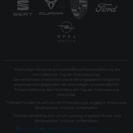
Ehemaliger Neupreis (Unverbindliche Preisempfehlung des
1
Herstellers am Tag der Erstzulassung).
Der errechnete Preisvorteil sowie die angegebene Ersparnis
errechnet sich gegenüber der ehemaligen unverbindlichen
Preisempfehlung des Herstellers am Tag der Erstzulassung
(Neupreis).
2
Hierbei handelt es sich um ein Finanzierungs-Angebot. Preise sind
Bruttopreise. Irrtümer vorbehalten.
3
Hierbei handelt es sich um ein Leasing-Angebot. Preise sind
Bruttopreise. Irrtümer vorbehalten.
Impressum
Datenschutz
Barrierefreiheit
EU Data Act