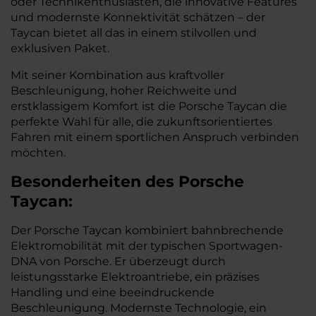
oder Technikenthusiasten, die innovative Features
und modernste Konnektivität schätzen – der
Taycan bietet all das in einem stilvollen und
exklusiven Paket.
Mit seiner Kombination aus kraftvoller
Beschleunigung, hoher Reichweite und
erstklassigem Komfort ist die Porsche Taycan die
perfekte Wahl für alle, die zukunftsorientiertes
Fahren mit einem sportlichen Anspruch verbinden
möchten.
Besonderheiten des
Porsche
Taycan:
Der Porsche Taycan kombiniert bahnbrechende
Elektromobilität mit der typischen Sportwagen-
DNA von Porsche. Er überzeugt durch
leistungsstarke Elektroantriebe, ein präzises
Handling und eine beeindruckende
Beschleunigung. Modernste Technologie, ein