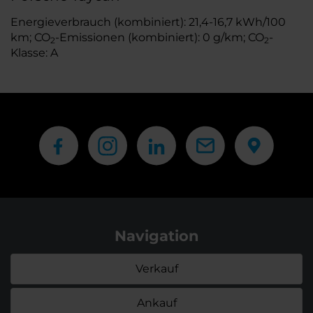
Energieverbrauch (kombiniert): 21,4-16,7 kWh/100
km; CO
-Emissionen (kombiniert): 0 g/km; CO
-
2
2
Klasse: A
Navigation
Verkauf
Ankauf