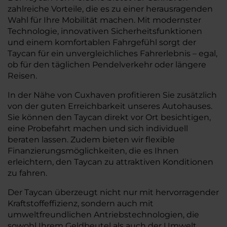
zahlreiche Vorteile, die es zu einer herausragenden
Wahl für Ihre Mobilität machen. Mit modernster
Technologie, innovativen Sicherheitsfunktionen
und einem komfortablen Fahrgefühl sorgt der
Taycan für ein unvergleichliches Fahrerlebnis – egal,
ob für den täglichen Pendelverkehr oder längere
Reisen.
In der Nähe von Cuxhaven profitieren Sie zusätzlich
von der guten Erreichbarkeit unseres Autohauses.
Sie können den Taycan direkt vor Ort besichtigen,
eine Probefahrt machen und sich individuell
beraten lassen. Zudem bieten wir flexible
Finanzierungsmöglichkeiten, die es Ihnen
erleichtern, den Taycan zu attraktiven Konditionen
zu fahren.
Der Taycan überzeugt nicht nur mit hervorragender
Kraftstoffeffizienz, sondern auch mit
umweltfreundlichen Antriebstechnologien, die
sowohl Ihrem Geldbeutel als auch der Umwelt