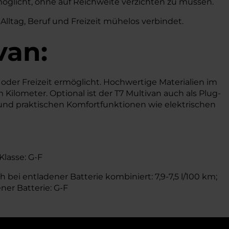
rmöglicht, ohne auf Reichweite verzichten zu müssen.
Alltag, Beruf und Freizeit mühelos verbindet.
van:
 oder Freizeit ermöglicht. Hochwertige Materialien im
ilometer. Optional ist der T7 Multivan auch als Plug-
und praktischen Komfortfunktionen wie elektrischen
Klasse: G-F
 bei entladener Batterie kombiniert: 7,9-7,5 l/100 km;
ner Batterie: G-F