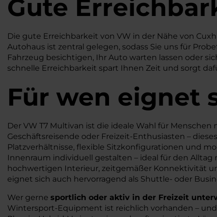
Gute Erreichbar
Die gute Erreichbarkeit von VW in der Nähe von Cuxha
Autohaus ist zentral gelegen, sodass Sie uns für Prob
Fahrzeug besichtigen, Ihr Auto warten lassen oder s
schnelle Erreichbarkeit spart Ihnen Zeit und sorgt daf
Für wen eignet 
Der VW T7 Multivan ist die ideale Wahl für Menschen m
Geschäftsreisende oder Freizeit-Enthusiasten – diese
Platzverhältnisse, flexible Sitzkonfigurationen und 
Innenraum individuell gestalten – ideal für den Allt
hochwertigen Interieur, zeitgemäßer Konnektivität 
eignet sich auch hervorragend als Shuttle- oder Busin
Wer gerne
sportlich oder aktiv in der Freizeit unte
Wintersport-Equipment ist reichlich vorhanden – und da