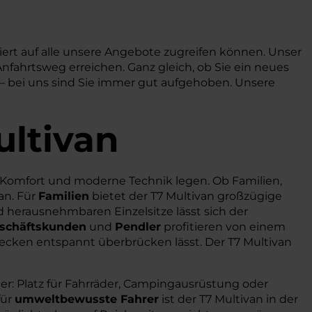
iert auf alle unsere Angebote zugreifen können. Unser
nfahrtsweg erreichen. Ganz gleich, ob Sie ein neues
 – bei uns sind Sie immer gut aufgehoben. Unsere
ultivan
t, Komfort und moderne Technik legen. Ob Familien,
an. Für
Familien
bietet der T7 Multivan großzügige
d herausnehmbaren Einzelsitze lässt sich der
schäftskunden
und
Pendler
profitieren von einem
cken entspannt überbrücken lässt. Der T7 Multivan
ter: Platz für Fahrräder, Campingausrüstung oder
für
umweltbewusste Fahrer
ist der T7 Multivan in der