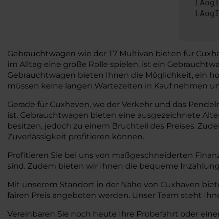
LAog
LAog
Gebrauchtwagen wie der T7 Multivan bieten für Cuxhaven
im Alltag eine große Rolle spielen, ist ein Gebrauch
Gebrauchtwagen bieten Ihnen die Möglichkeit, ein ho
müssen keine langen Wartezeiten in Kauf nehmen und 
Gerade für Cuxhaven, wo der Verkehr und das Pendeln a
ist. Gebrauchtwagen bieten eine ausgezeichnete Alt
besitzen, jedoch zu einem Bruchteil des Preises. Zud
Zuverlässigkeit profitieren können.
Profitieren Sie bei uns von maßgeschneiderten Finan
sind. Zudem bieten wir Ihnen die bequeme Inzahlung
Mit unserem Standort in der Nähe von Cuxhaven biete
fairen Preis angeboten werden. Unser Team steht Ihne
Vereinbaren Sie noch heute Ihre Probefahrt oder eine