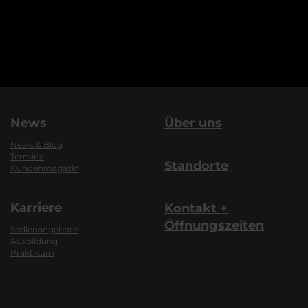
News
Über uns
News & Blog
Termine
Standorte
Kundenmagazin
Karriere
Kontakt +
Öffnungszeiten
Stellenangebote
Ausbildung
Praktikum