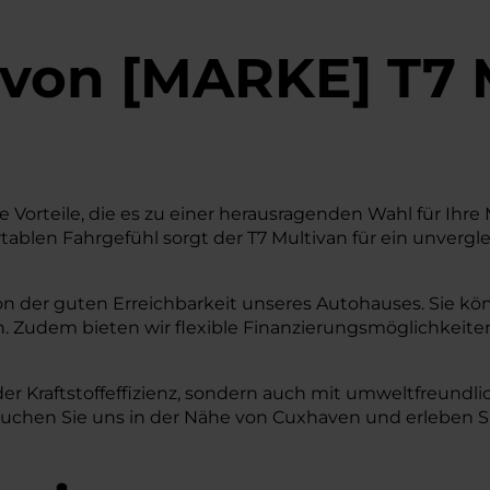
von
[
MARKE
]
T7 
 Vorteile, die es zu einer herausragenden Wahl für Ihre
len Fahrgefühl sorgt der T7 Multivan für ein unvergleic
on der guten Erreichbarkeit unseres Autohauses. Sie kön
. Zudem bieten wir flexible Finanzierungsmöglichkeiten,
er Kraftstoffeffizienz, sondern auch mit umweltfreundl
en Sie uns in der Nähe von Cuxhaven und erleben Sie, 