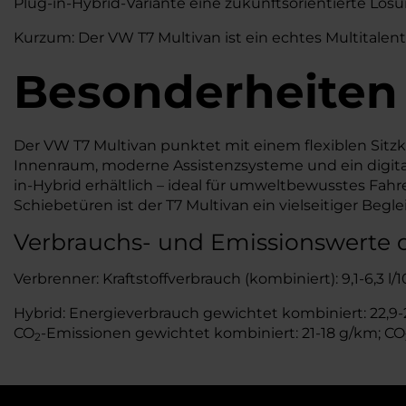
Plug-in-Hybrid-Variante eine zukunftsorientierte Lösu
Kurzum: Der VW T7 Multivan ist ein echtes Multitalent
Besonderheiten
Der VW T7 Multivan punktet mit einem flexiblen Sitzko
Innenraum, moderne Assistenzsysteme und ein digitale
in-Hybrid erhältlich – ideal für umweltbewusstes Fa
Schiebetüren ist der T7 Multivan ein vielseitiger Beglei
Verbrauchs- und Emissionswerte 
Verbrenner: Kraftstoffverbrauch (kombiniert): 9,1-6,3 l
Hybrid: Energieverbrauch gewichtet kombiniert: 22,9-21
CO
-Emissionen gewichtet kombiniert: 21-18 g/km; CO
2