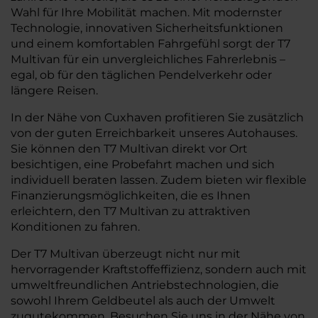
Wahl für Ihre Mobilität machen. Mit modernster
Technologie, innovativen Sicherheitsfunktionen
und einem komfortablen Fahrgefühl sorgt der T7
Multivan für ein unvergleichliches Fahrerlebnis –
egal, ob für den täglichen Pendelverkehr oder
längere Reisen.
In der Nähe von Cuxhaven profitieren Sie zusätzlich
von der guten Erreichbarkeit unseres Autohauses.
Sie können den T7 Multivan direkt vor Ort
besichtigen, eine Probefahrt machen und sich
individuell beraten lassen. Zudem bieten wir flexible
Finanzierungsmöglichkeiten, die es Ihnen
erleichtern, den T7 Multivan zu attraktiven
Konditionen zu fahren.
Der T7 Multivan überzeugt nicht nur mit
hervorragender Kraftstoffeffizienz, sondern auch mit
umweltfreundlichen Antriebstechnologien, die
sowohl Ihrem Geldbeutel als auch der Umwelt
zugutekommen. Besuchen Sie uns in der Nähe von