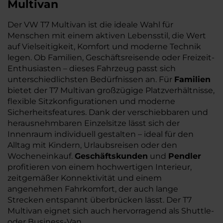
Multivan
Der VW T7 Multivan ist die ideale Wahl für
Menschen mit einem aktiven Lebensstil, die Wert
auf Vielseitigkeit, Komfort und moderne Technik
legen. Ob Familien, Geschäftsreisende oder Freizeit-
Enthusiasten – dieses Fahrzeug passt sich
unterschiedlichsten Bedürfnissen an. Für
Familien
bietet der T7 Multivan großzügige Platzverhältnisse,
flexible Sitzkonfigurationen und moderne
Sicherheitsfeatures. Dank der verschiebbaren und
herausnehmbaren Einzelsitze lässt sich der
Innenraum individuell gestalten – ideal für den
Alltag mit Kindern, Urlaubsreisen oder den
Wocheneinkauf.
Geschäftskunden
und
Pendler
profitieren von einem hochwertigen Interieur,
zeitgemäßer Konnektivität und einem
angenehmen Fahrkomfort, der auch lange
Strecken entspannt überbrücken lässt. Der T7
Multivan eignet sich auch hervorragend als Shuttle-
oder Business-Van.