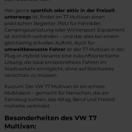
Wer gerne
sportlich oder aktiv in der Freizeit
unterwegs
ist, findet im T7 Multivan einen
praktischen Begleiter: Platz für Fahrräder,
Campingausrüstung oder Wintersport-Equipment
ist reichlich vorhanden – und das alles bei einem
gleichzeitig stilvollen Auftritt. Auch für
umweltbewusste Fahrer
ist der T7 Multivan in der
Plug-in-Hybrid-Variante eine zukunftsorientierte
Lösung, die lokal emissionsfreies Fahren im
Stadtverkehr ermöglicht, ohne auf Reichweite
verzichten zu müssen.
Kurzum: Der VW T7 Multivan ist ein echtes
Multitalent – gemacht für Menschen, die ein
Fahrzeug suchen, das Alltag, Beruf und Freizeit
mühelos verbindet.
Besonderheiten des
VW
T7
Multivan: