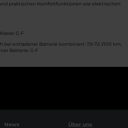
und praktischen Komfortfunktionen wie elektrischen
Klasse: G-F
 bei entladener Batterie kombiniert: 7,9-7,5 l/100 km;
ner Batterie: G-F
News
Über uns