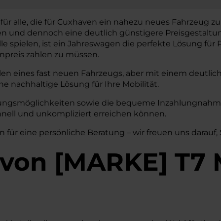
für alle, die für Cuxhaven ein nahezu neues Fahrzeug zu 
en und dennoch eine deutlich günstigere Preisgestalt
lle spielen, ist ein Jahreswagen die perfekte Lösung für P
preis zahlen zu müssen.
len eines fast neuen Fahrzeugs, aber mit einem deutlic
ne nachhaltige Lösung für Ihre Mobilität.
erungsmöglichkeiten sowie die bequeme Inzahlungnahme 
hnell und unkompliziert erreichen können.
n für eine persönliche Beratung – wir freuen uns darauf,
von
[
MARKE
]
T7 