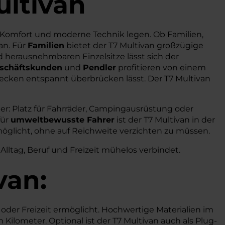
ultivan
t, Komfort und moderne Technik legen. Ob Familien,
an. Für
Familien
bietet der T7 Multivan großzügige
d herausnehmbaren Einzelsitze lässt sich der
schäftskunden
und
Pendler
profitieren von einem
cken entspannt überbrücken lässt. Der T7 Multivan
ter: Platz für Fahrräder, Campingausrüstung oder
für
umweltbewusste Fahrer
ist der T7 Multivan in der
rmöglicht, ohne auf Reichweite verzichten zu müssen.
Alltag, Beruf und Freizeit mühelos verbindet.
van:
 oder Freizeit ermöglicht. Hochwertige Materialien im
ilometer. Optional ist der T7 Multivan auch als Plug-