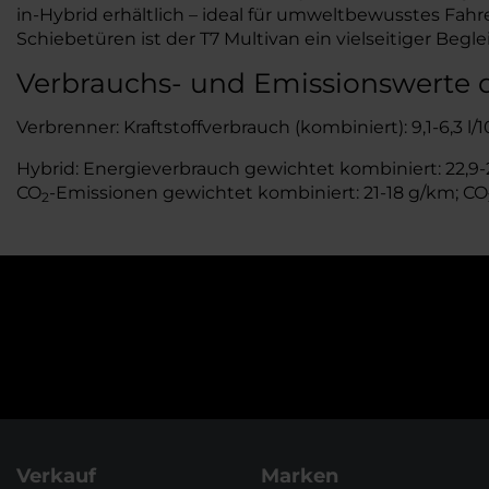
in-Hybrid erhältlich – ideal für umweltbewusstes Fa
Schiebetüren ist der T7 Multivan ein vielseitiger Beglei
Verbrauchs- und Emissionswerte 
Verbrenner: Kraftstoffverbrauch (kombiniert): 9,1-6,3 l
Hybrid: Energieverbrauch gewichtet kombiniert: 22,9-21
CO
-Emissionen gewichtet kombiniert: 21-18 g/km; CO
2
Verkauf
Marken