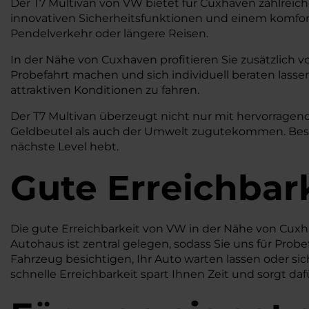
Der T7 Multivan von VW bietet für Cuxhaven zahlreiche
innovativen Sicherheitsfunktionen und einem komfortab
Pendelverkehr oder längere Reisen.
In der Nähe von Cuxhaven profitieren Sie zusätzlich v
Probefahrt machen und sich individuell beraten lassen
attraktiven Konditionen zu fahren.
Der T7 Multivan überzeugt nicht nur mit hervorragend
Geldbeutel als auch der Umwelt zugutekommen. Besuch
nächste Level hebt.
Gute Erreichbar
Die gute Erreichbarkeit von VW in der Nähe von Cuxha
Autohaus ist zentral gelegen, sodass Sie uns für Prob
Fahrzeug besichtigen, Ihr Auto warten lassen oder s
schnelle Erreichbarkeit spart Ihnen Zeit und sorgt daf