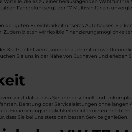
 Vorteile, die es zu einer herausragenden Wahl für Ihre
len Fahrgefühl sorgt der T7 Multivan für ein unvergleic
on der guten Erreichbarkeit unseres Autohauses. Sie kön
. Zudem bieten wir flexible Finanzierungsmöglichkeiten,
er Kraftstoffeffizienz, sondern auch mit umweltfreundl
en Sie uns in der Nähe von Cuxhaven und erleben Sie, 
keit
ven sorgt dafür, dass Sie immer schnell und unkompliz
efahrten, Beratung oder Serviceleistungen ohne langen A
ich zu Finanzierungsmöglichkeiten informieren möchten
ür, dass Sie bei uns stets den besten Service genießen.