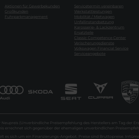
Aktionen für Gewerbekunden
Servicetermin vereinbaren
Großkunden
Werkstattleistungen
Fuhrparkmanagement
Mobilität / Mietwagen
Unfallinstandsetzung
Karosserie- & Lackzentrum
Ersatzteile
Classic Competence Center
Verischerungsdienste
Volkswagen Financial Service
Serviceangebote
Neupreis (Unverbindliche Preisempfehlung des Herstellers am Tag der Ers
nis errechnet sich gegenüber der ehemaligen unverbindlichen Preisempfehl
lt es sich um ein Finanzierungs-Angebot. Preise sind Bruttopreise. Irrtüm