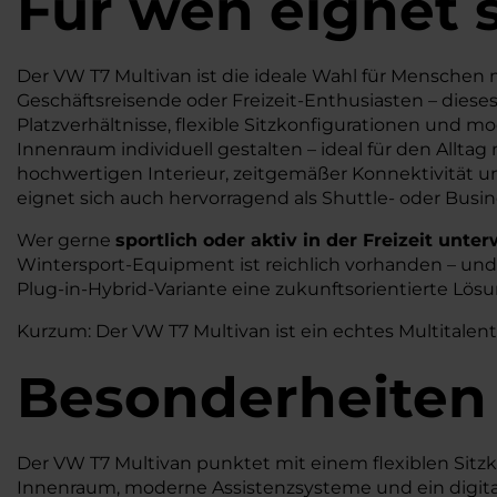
Für wen eignet 
Der VW T7 Multivan ist die ideale Wahl für Menschen m
Geschäftsreisende oder Freizeit-Enthusiasten – diese
Platzverhältnisse, flexible Sitzkonfigurationen und 
Innenraum individuell gestalten – ideal für den Allt
hochwertigen Interieur, zeitgemäßer Konnektivität 
eignet sich auch hervorragend als Shuttle- oder Busin
Wer gerne
sportlich oder aktiv in der Freizeit unte
Wintersport-Equipment ist reichlich vorhanden – und da
Plug-in-Hybrid-Variante eine zukunftsorientierte Lösu
Kurzum: Der VW T7 Multivan ist ein echtes Multitalent
Besonderheiten
Der VW T7 Multivan punktet mit einem flexiblen Sitzko
Innenraum, moderne Assistenzsysteme und ein digitale