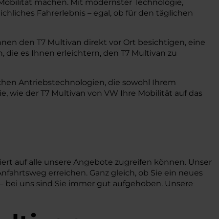
 Mobilität machen. Mit modernster Technologie,
hliches Fahrerlebnis – egal, ob für den täglichen
nen den T7 Multivan direkt vor Ort besichtigen, eine
 die es Ihnen erleichtern, den T7 Multivan zu
ichen Antriebstechnologien, die sowohl Ihrem
wie der T7 Multivan von VW Ihre Mobilität auf das
iert auf alle unsere Angebote zugreifen können. Unser
nfahrtsweg erreichen. Ganz gleich, ob Sie ein neues
 – bei uns sind Sie immer gut aufgehoben. Unsere