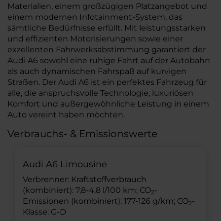
Materialien, einem großzügigen Platzangebot und
einem modernen Infotainment-System, das
sämtliche Bedürfnisse erfüllt. Mit leistungsstarken
und effizienten Motorisierungen sowie einer
exzellenten Fahrwerksabstimmung garantiert der
Audi A6 sowohl eine ruhige Fahrt auf der Autobahn
als auch dynamischen Fahrspaß auf kurvigen
Straßen. Der Audi A6 ist ein perfektes Fahrzeug für
alle, die anspruchsvolle Technologie, luxuriösen
Komfort und außergewöhnliche Leistung in einem
Auto vereint haben möchten.
Verbrauchs- & Emissionswerte
Audi A6 Limousine
Verbrenner: Kraftstoffverbrauch
(kombiniert): 7,8-4,8 l/100 km; CO
-
2
Emissionen (kombiniert): 177-126 g/km; CO
-
2
Klasse: G-D