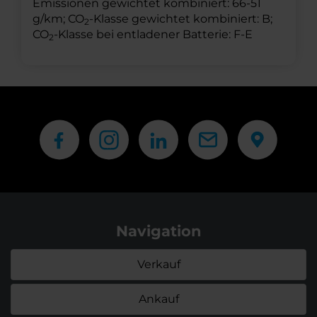
Emissionen gewichtet kombiniert: 66-51
g/km; CO
-Klasse gewichtet kombiniert: B;
2
CO
-Klasse bei entladener Batterie: F-E
2
Navigation
Verkauf
Ankauf