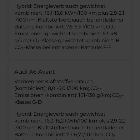
Hybrid: Energieverbrauch gewichtet
kombiniert: 16,1-15,0 kWh/100 km plus 2,8-2,1
l/100 km; Kraftstoffverbrauch bei entladener
Batterie kombiniert: 7,5-6,5 l/100 km; CO
-
2
Emissionen gewichtet kombiniert: 63-48
g/km; CO
-Klasse gewichtet kombiniert: B;
2
CO
-Klasse bei entladener Batterie: F-E
2
Audi A6 Avant
Verbrenner: Kraftstoffverbrauch
(kombiniert): 8,0 -5,0 l/100 km; CO
-
2
Emissionen (kombiniert): 181-130 g/km; CO
-
2
Klasse: G-D
Hybrid: Energieverbrauch gewichtet
kombiniert: 16,3-15,2 kWh/100 km plus 2,9-2,2
l/100 km; Kraftstoffverbrauch bei entladener
Batterie kombiniert: 7,7-6,7 l/100 km; CO
-
2