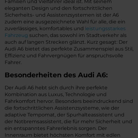
Familien und Vielfahrer ideal ist. Mit seinem
eleganten Design und den fortschrittlichen
Sicherheits- und Assistenzsystemen ist der A6
zudem eine ausgezeichnete Wahl für alle, die ein
zuverlässiges, komfortables und
leistungsstarkes
Fahrzeug
suchen, das sowohl im Stadtverkehr als
auch auf langen Strecken glänzt. Kurz gesagt: Der
Audi A6 bietet das perfekte Zusammenspiel aus Stil,
Effizienz und Fahrvergnügen für anspruchsvolle
Fahrer.
Besonderheiten des
Audi
A6:
Der Audi A6 hebt sich durch ihre perfekte
Kombination aus Luxus, Technologie und
Fahrkomfort hervor. Besonders beeindruckend sind
die fortschrittlichen Assistenzsysteme, wie der
adaptive Tempomat, der Spurhalteassistent und
der Notbremsassistent, die für mehr Sicherheit und
ein entspanntes Fahrerlebnis sorgen. Der
Innenraum bietet höchsten Komfort mit edlen