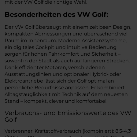
mit der VW Golf die richtige Wahl.
Besonderheiten des
VW
Golf:
Der VW Golf überzeugt mit einem zeitlosen Design,
kompakten Abmessungen und überraschend viel
Raum im Innenraum. Moderne Assistenzsysteme,
ein digitales Cockpit und intuitive Bedienung
sorgen für hohen Fahrkomfort und Sicherheit –
sowohl in der Stadt als auch auf längeren Strecken.
Dank effizienter Motoren, verschiedenen
Ausstattungslinien und optionaler Hybrid- oder
Elektroantriebe lässt sich der Golf optimal an
persönliche Bedürfnisse anpassen. Er kombiniert
Alltagstauglichkeit mit Technik auf dem neuesten
Stand – kompakt, clever und komfortabel.
Verbrauchs- und Emissionswerte des VW
Golf
Verbrenner: Kraftstoffverbrauch (kombiniert): 8,5-4,3