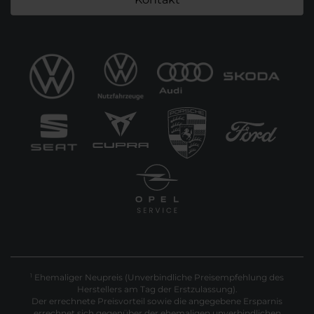
Ehemaliger Neupreis (Unverbindliche Preisempfehlung des
1
Herstellers am Tag der Erstzulassung).
Der errechnete Preisvorteil sowie die angegebene Ersparnis
errechnet sich gegenüber der ehemaligen unverbindlichen