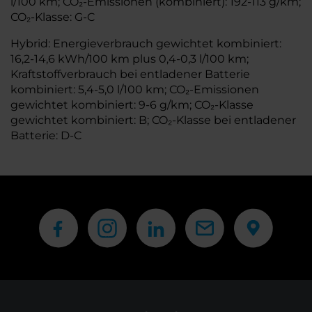
l/100 km; CO₂-Emissionen (kombiniert): 192-113 g/km;
CO₂-Klasse: G-C
Hybrid: Energieverbrauch gewichtet kombiniert:
16,2-14,6 kWh/100 km plus 0,4-0,3 l/100 km;
Kraftstoffverbrauch bei entladener Batterie
kombiniert: 5,4-5,0 l/100 km; CO₂-Emissionen
gewichtet kombiniert: 9-6 g/km; CO₂-Klasse
gewichtet kombiniert: B; CO₂-Klasse bei entladener
Batterie: D-C