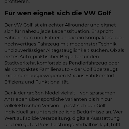
profitieren.
Für wen eignet sich die VW Golf
Der VW Golf ist ein echter Allrounder und eignet
sich für nahezu jede Lebenssituation. Er spricht
Fahrerinnen und Fahrer an, die ein kompaktes, aber
hochwertiges Fahrzeug mit modernster Technik
und zuverlässiger Alltagstauglichkeit suchen. Ob als
erstes Auto, praktischer Begleiter für den
Stadtverkehr, komfortables Pendlerfahrzeug oder
als kompaktes Familienauto – der Golf überzeugt
mit einem ausgewogenen Mix aus Fahrkomfort,
Effizienz und Funktionalität.
Dank der großen Modellvielfalt – von sparsamen
Antrieben über sportliche Varianten bis hin zur
vollelektrischen Version – passt sich der Golf
individuell an unterschiedliche Bedürfnisse an. Wer
Wert auf solide Verarbeitung, digitale Ausstattung
und ein gutes Preis-Leistungs-Verhältnis legt, trifft