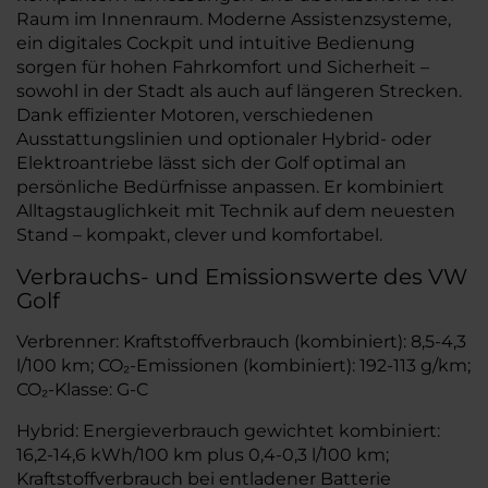
Raum im Innenraum. Moderne Assistenzsysteme,
ein digitales Cockpit und intuitive Bedienung
sorgen für hohen Fahrkomfort und Sicherheit –
sowohl in der Stadt als auch auf längeren Strecken.
Dank effizienter Motoren, verschiedenen
Ausstattungslinien und optionaler Hybrid- oder
Elektroantriebe lässt sich der Golf optimal an
persönliche Bedürfnisse anpassen. Er kombiniert
Alltagstauglichkeit mit Technik auf dem neuesten
Stand – kompakt, clever und komfortabel.
Verbrauchs- und Emissionswerte des VW
Golf
Verbrenner: Kraftstoffverbrauch (kombiniert): 8,5-4,3
l/100 km; CO₂-Emissionen (kombiniert): 192-113 g/km;
CO₂-Klasse: G-C
Hybrid: Energieverbrauch gewichtet kombiniert:
16,2-14,6 kWh/100 km plus 0,4-0,3 l/100 km;
Kraftstoffverbrauch bei entladener Batterie