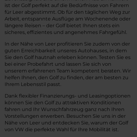
ist der Golf perfekt auf die Bedürfnisse von Fahrern
für Leer abgestimmt. Ob für den täglichen Weg zur
Arbeit, entspannte Ausflüge am Wochenende oder
längere Reisen – der Golf bietet Ihnen stets ein
sicheres, effizientes und angenehmes Fahrgefühl.
In der Nähe von Leer profitieren Sie zudem von der
guten Erreichbarkeit unseres Autohauses, in dem
Sie den Golf hautnah erleben können. Testen Sie es
bei einer Probefahrt und lassen Sie sich von
unserem erfahrenen Team kompetent beraten. Wir
helfen Ihnen, den Golf zu finden, der am besten zu
Ihrem Lebensstil passt.
Dank flexibler Finanzierungs- und Leasingoptionen
können Sie den Golf zu attraktiven Konditionen
fahren und Ihr Wunschfahrzeug ganz nach Ihren
Vorstellungen erwerben. Besuchen Sie uns in der
Nähe von Leer und entdecken Sie, warum der Golf
von VW die perfekte Wahl für Ihre Mobilität ist.