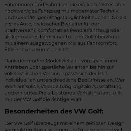
Fahrerinnen und Fahrer an, die ein kompaktes, aber
hochwertiges Fahrzeug mit modernster Technik
und zuverlässiger Alltagstauglichkeit suchen. Ob als
erstes Auto, praktischer Begleiter für den
Stadtverkehr, komfortables Pendlerfahrzeug oder
als kompaktes Familienauto – der Golf überzeugt
mit einem ausgewogenen Mix aus Fahrkomfort,
Effizienz und Funktionalität.
Dank der großen Modellvielfalt – von sparsamen
Antrieben über sportliche Varianten bis hin zur
vollelektrischen Version – passt sich der Golf
individuell an unterschiedliche Bedürfnisse an. Wer
Wert auf solide Verarbeitung, digitale Ausstattung
und ein gutes Preis-Leistungs-Verhältnis legt, trifft
mit der VW Golf die richtige Wahl.
Besonderheiten des
VW
Golf:
Der VW Golf überzeugt mit einem zeitlosen Design,
kompakten Abmessungen und überraschend viel