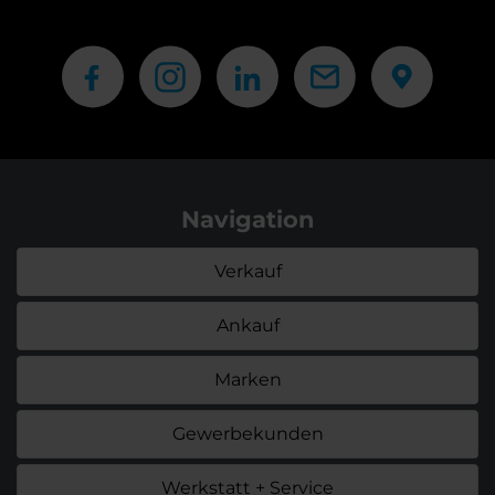
Navigation
Verkauf
Ankauf
Marken
Gewerbekunden
Werkstatt + Service