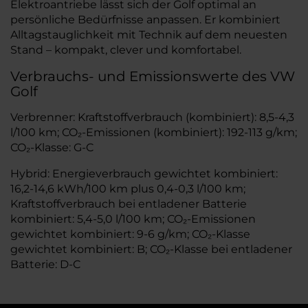
Elektroantriebe lässt sich der Golf optimal an
persönliche Bedürfnisse anpassen. Er kombiniert
Alltagstauglichkeit mit Technik auf dem neuesten
Stand – kompakt, clever und komfortabel.
Verbrauchs- und Emissionswerte des VW
Golf
Verbrenner: Kraftstoffverbrauch (kombiniert): 8,5-4,3
l/100 km; CO₂-Emissionen (kombiniert): 192-113 g/km;
CO₂-Klasse: G-C
Hybrid: Energieverbrauch gewichtet kombiniert:
16,2-14,6 kWh/100 km plus 0,4-0,3 l/100 km;
Kraftstoffverbrauch bei entladener Batterie
kombiniert: 5,4-5,0 l/100 km; CO₂-Emissionen
gewichtet kombiniert: 9-6 g/km; CO₂-Klasse
gewichtet kombiniert: B; CO₂-Klasse bei entladener
Batterie: D-C