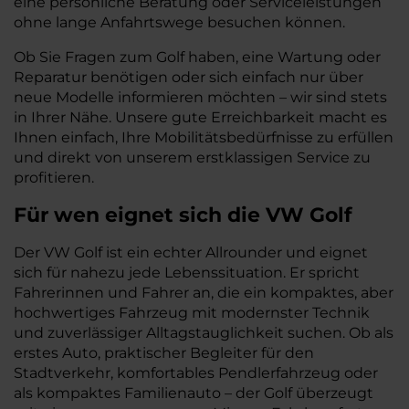
eine persönliche Beratung oder Serviceleistungen
ohne lange Anfahrtswege besuchen können.
Ob Sie Fragen zum Golf haben, eine Wartung oder
Reparatur benötigen oder sich einfach nur über
neue Modelle informieren möchten – wir sind stets
in Ihrer Nähe. Unsere gute Erreichbarkeit macht es
Ihnen einfach, Ihre Mobilitätsbedürfnisse zu erfüllen
und direkt von unserem erstklassigen Service zu
profitieren.
Für wen eignet sich die VW Golf
Der VW Golf ist ein echter Allrounder und eignet
sich für nahezu jede Lebenssituation. Er spricht
Fahrerinnen und Fahrer an, die ein kompaktes, aber
hochwertiges Fahrzeug mit modernster Technik
und zuverlässiger Alltagstauglichkeit suchen. Ob als
erstes Auto, praktischer Begleiter für den
Stadtverkehr, komfortables Pendlerfahrzeug oder
als kompaktes Familienauto – der Golf überzeugt