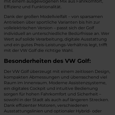
mit einem ausgewogenen Mix aus Fahrkomfort,
Effizienz und Funktionalität.
Dank der großen Modellvielfalt – von sparsamen
Antrieben über sportliche Varianten bis hin zur
vollelektrischen Version – passt sich der Golf
individuell an unterschiedliche Bedürfnisse an. Wer
Wert auf solide Verarbeitung, digitale Ausstattung
und ein gutes Preis-Leistungs-Verhältnis legt, trifft
mit der VW Golf die richtige Wahl.
Besonderheiten des
VW
Golf:
Der VW Golf überzeugt mit einem zeitlosen Design,
kompakten Abmessungen und überraschend viel
Raum im Innenraum. Moderne Assistenzsysteme,
ein digitales Cockpit und intuitive Bedienung
sorgen für hohen Fahrkomfort und Sicherheit –
sowohl in der Stadt als auch auf längeren Strecken.
Dank effizienter Motoren, verschiedenen
Ausstattungslinien und optionaler Hybrid- oder