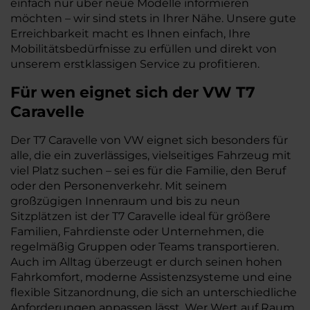
einfach nur über neue Modelle informieren
möchten – wir sind stets in Ihrer Nähe. Unsere gute
Erreichbarkeit macht es Ihnen einfach, Ihre
Mobilitätsbedürfnisse zu erfüllen und direkt von
unserem erstklassigen Service zu profitieren.
Für wen eignet sich der VW T7
Caravelle
Der T7 Caravelle von VW eignet sich besonders für
alle, die ein zuverlässiges, vielseitiges Fahrzeug mit
viel Platz suchen – sei es für die Familie, den Beruf
oder den Personenverkehr. Mit seinem
großzügigen Innenraum und bis zu neun
Sitzplätzen ist der T7 Caravelle ideal für größere
Familien, Fahrdienste oder Unternehmen, die
regelmäßig Gruppen oder Teams transportieren.
Auch im Alltag überzeugt er durch seinen hohen
Fahrkomfort, moderne Assistenzsysteme und eine
flexible Sitzanordnung, die sich an unterschiedliche
Anforderungen anpassen lässt. Wer Wert auf Raum,