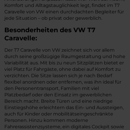
Komfort und Alltagstauglichkeit legt, findet im T7
Caravelle von VW einen durchdachten Begleiter für
jede Situation – ob privat oder gewerblich.
Besonderheiten des
VW
T7
Caravelle:
Der T7 Caravelle von VW zeichnet sich vor allem
durch seine großzügige Raumgestaltung und hohe
Variabilität aus. Mit bis zu neun Sitzplätzen bietet er
viel Platz für Fahrgäste, ohne dabei auf Komfort zu
verzichten. Die Sitze lassen sich je nach Bedarf
flexibel anordnen oder entfernen, was ihn ideal für
den Personentransport, Familien mit viel
Platzbedarf oder den Einsatz im gewerblichen
Bereich macht. Breite Türen und eine niedrige
Einstiegshöhe erleichtern das Ein- und Aussteigen,
auch für Kinder oder mobilitätseingeschränkte
Personen. Hinzu kommen moderne
Fahrerassistenzsysteme, ein digitales Cockpit sowie