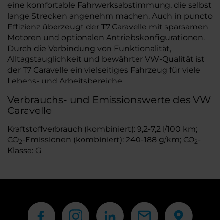
eine komfortable Fahrwerksabstimmung, die selbst
lange Strecken angenehm machen. Auch in puncto
Effizienz überzeugt der T7 Caravelle mit sparsamen
Motoren und optionalen Antriebskonfigurationen.
Durch die Verbindung von Funktionalität,
Alltagstauglichkeit und bewährter VW-Qualität ist
der T7 Caravelle ein vielseitiges Fahrzeug für viele
Lebens- und Arbeitsbereiche.
Verbrauchs- und Emissionswerte des VW
Caravelle
Kraftstoffverbrauch (kombiniert): 9,2-7,2 l/100 km;
CO
-Emissionen (kombiniert): 240-188 g/km; CO
-
2
2
Klasse: G