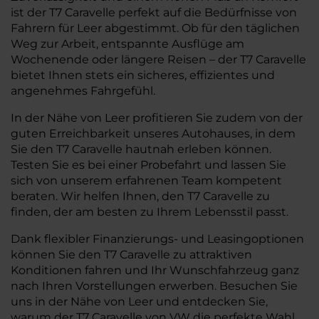
ist der T7 Caravelle perfekt auf die Bedürfnisse von
Fahrern für Leer abgestimmt. Ob für den täglichen
Weg zur Arbeit, entspannte Ausflüge am
Wochenende oder längere Reisen – der T7 Caravelle
bietet Ihnen stets ein sicheres, effizientes und
angenehmes Fahrgefühl.
In der Nähe von Leer profitieren Sie zudem von der
guten Erreichbarkeit unseres Autohauses, in dem
Sie den T7 Caravelle hautnah erleben können.
Testen Sie es bei einer Probefahrt und lassen Sie
sich von unserem erfahrenen Team kompetent
beraten. Wir helfen Ihnen, den T7 Caravelle zu
finden, der am besten zu Ihrem Lebensstil passt.
Dank flexibler Finanzierungs- und Leasingoptionen
können Sie den T7 Caravelle zu attraktiven
Konditionen fahren und Ihr Wunschfahrzeug ganz
nach Ihren Vorstellungen erwerben. Besuchen Sie
uns in der Nähe von Leer und entdecken Sie,
warum der T7 Caravelle von VW die perfekte Wahl