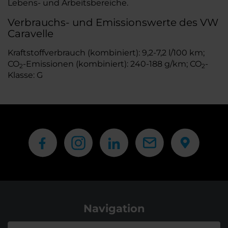
Lebens- und Arbeitsbereiche.
Verbrauchs- und Emissionswerte des VW
Caravelle
Kraftstoffverbrauch (kombiniert): 9,2-7,2 l/100 km;
CO
-Emissionen (kombiniert): 240-188 g/km; CO
-
2
2
Klasse: G
Navigation