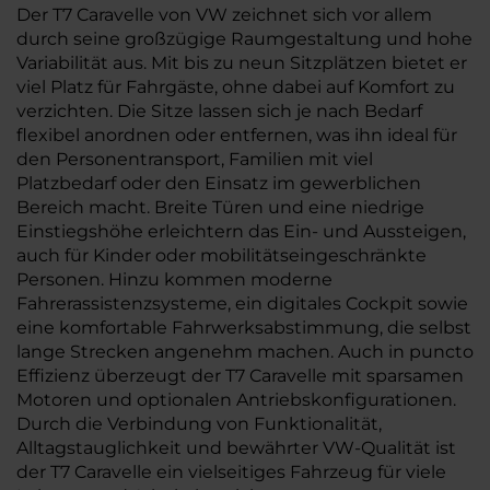
Der T7 Caravelle von VW zeichnet sich vor allem
durch seine großzügige Raumgestaltung und hohe
Variabilität aus. Mit bis zu neun Sitzplätzen bietet er
viel Platz für Fahrgäste, ohne dabei auf Komfort zu
verzichten. Die Sitze lassen sich je nach Bedarf
flexibel anordnen oder entfernen, was ihn ideal für
den Personentransport, Familien mit viel
Platzbedarf oder den Einsatz im gewerblichen
Bereich macht. Breite Türen und eine niedrige
Einstiegshöhe erleichtern das Ein- und Aussteigen,
auch für Kinder oder mobilitätseingeschränkte
Personen. Hinzu kommen moderne
Fahrerassistenzsysteme, ein digitales Cockpit sowie
eine komfortable Fahrwerksabstimmung, die selbst
lange Strecken angenehm machen. Auch in puncto
Effizienz überzeugt der T7 Caravelle mit sparsamen
Motoren und optionalen Antriebskonfigurationen.
Durch die Verbindung von Funktionalität,
Alltagstauglichkeit und bewährter VW-Qualität ist
der T7 Caravelle ein vielseitiges Fahrzeug für viele