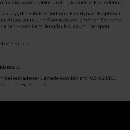
für ein komfortables und individuelles Fahrerlebnis.
tfederung, die Fahrkomfort und Fahrdynamik optimal
tsichtassistent und Parkassistent erhöhen Sicherheit
keiten – vom Familienurlaub bis zum Transport
m-SUV-Segment.
Klasse: G
 bei entladener Batterie kombiniert: 10,3-9,2 l/100
tladener Batterie: G