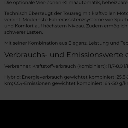
Die optionale Vier-Zonen-Klimaautomatik, beheizbare 
Technisch überzeugt der Touareg mit kraftvollen Mot
vereint. Modernste Fahrerassistenzsysteme wie Spurh
und Komfort auf höchstem Niveau. Zudem ermöglicht 
schwerer Lasten.
Mit seiner Kombination aus Eleganz, Leistung und 
Verbrauchs- und Emissionswerte
Verbrenner: Kraftstoffverbrauch (kombiniert): 11,7-8,0 
Hybrid: Energieverbrauch gewichtet kombiniert: 25,8-24
km; CO₂-Emissionen gewichtet kombiniert: 64-50 g/km;