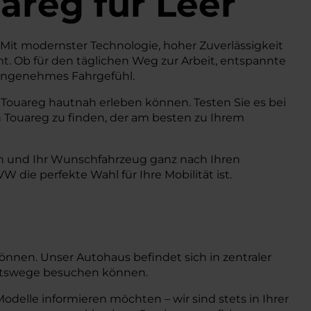
areg
für Leer
. Mit modernster Technologie, hoher Zuverlässigkeit
t. Ob für den täglichen Weg zur Arbeit, entspannte
d angenehmes Fahrgefühl.
 Touareg hautnah erleben können. Testen Sie es bei
 Touareg zu finden, der am besten zu Ihrem
en und Ihr Wunschfahrzeug ganz nach Ihren
die perfekte Wahl für Ihre Mobilität ist.
können. Unser Autohaus befindet sich in zentraler
ahrtswege besuchen können.
delle informieren möchten – wir sind stets in Ihrer