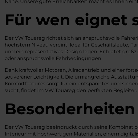
Nähe. Unsere gute Erreichbarkeit macht es Ihnen einfa
Für wen eignet 
Der VW Touareg richtet sich an anspruchsvolle Fahre
höchstem Niveau vereint. Ideal für Geschäftsleute, F
und ein repräsentatives Design legen. Er bietet großzü
oder anspruchsvolle Fahrbedingungen.
Dank kraftvoller Motoren, Allradantrieb und einer for
souveräner Leichtigkeit. Die umfangreiche Ausstattu
Komfortfeatures sorgt für ein entspanntes und siche
sucht, findet im VW Touareg den perfekten Begleiter.
Besonderheiten
Der VW Touareg beeindruckt durch seine Kombination a
Interieur mit hochwertigen Materialien, einem digita