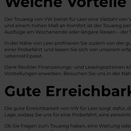
Welche Vorteile
Der Touareg von VW bietet für Leer eine Vielzahl von V
und einem hohen Maß an Komfort ist der Touareg perf
Ausflüge am Wochenende oder längere Reisen – der To
In der Nähe von Leer profitieren Sie zudem von der g
einer Probefahrt und lassen Sie sich von unserem er
Lebensstil passt.
Dank flexibler Finanzierungs- und Leasingoptionen k
Vorstellungen erwerben. Besuchen Sie uns in der Nähe
Gute Erreichbar
Die gute Erreichbarkeit von VW für Leer sorgt dafür, 
Lage, sodass Sie uns für eine Probefahrt, eine pers
Ob Sie Fragen zum Touareg haben, eine Wartung oder R