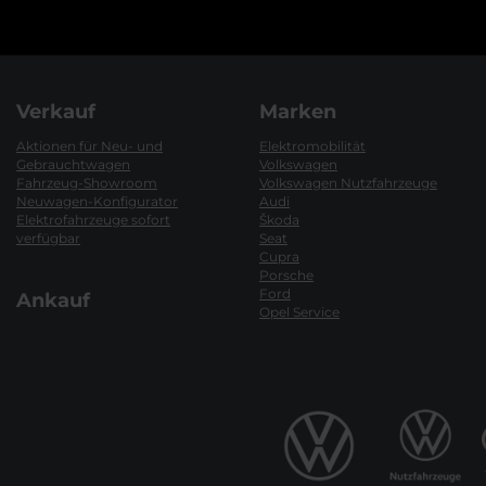
Verkauf
Marken
Aktionen für Neu- und
Elektromobilität
Gebrauchtwagen
Volkswagen
Fahrzeug-Showroom
Volkswagen Nutzfahrzeuge
Neuwagen-Konfigurator
Audi
Elektrofahrzeuge sofort
Škoda
verfügbar
Seat
Cupra
Porsche
Ford
Ankauf
Opel Service