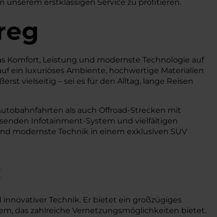
n unserem erstklassigen Service zu profitieren.
reg
das Komfort, Leistung und modernste Technologie auf
auf ein luxuriöses Ambiente, hochwertige Materialien
st vielseitig – sei es für den Alltag, lange Reisen
 Autobahnfahrten als auch Offroad-Strecken mit
ösenden Infotainment-System und vielfältigen
t und modernste Technik in einem exklusiven SUV
:
innovativer Technik. Er bietet ein großzügiges
tem, das zahlreiche Vernetzungsmöglichkeiten bietet.