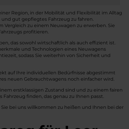
ner Region, in der Mobilität und Flexibilität im Alltag
s und gut gepflegtes Fahrzeug zu fahren.
 im Vergleich zu einem Neuwagen zu erwerben. Sie
ahrzeugs profitieren.
, das sowohl wirtschaftlich als auch effizient ist.
gsmerkmale und Technologien eines Neuwagens
iezeit, sodass Sie weiterhin von Sicherheit und
kt auf Ihre individuellen Bedürfnisse abgestimmt
hres neuen Gebrauchtwagens noch einfacher wird.
einem erstklassigen Zustand sind und zu einem fairen
s Fahrzeug finden, das genau zu Ihnen passt.
, Sie bei uns willkommen zu heißen und Ihnen bei der