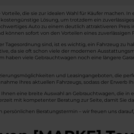
rteile, die sie zur idealen Wahl für Käufer machen. In ei
e kostengünstige Lösung, um trotzdem ein zuverlässige
chwertiges Auto zu einem deutlich attraktiveren Preis
können sofort von den Vorteilen eines zuverlässigen F
 Tagesordnung sind, ist es wichtig, ein Fahrzeug zu haben
tive, da sie oft schon viele der modernen Ausstattun
em haben viele Gebrauchtwagen noch eine längere Garant
zierungsmöglichkeiten und Leasingangeboten, die perfe
nahme Ihres aktuellen Fahrzeugs, sodass der Erwerb I
 Ihnen eine breite Auswahl an Gebrauchtwagen, die in 
rzeit mit kompetenter Beratung zur Seite, damit Sie da
n persönlichen Beratungstermin – wir freuen uns darauf