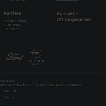
Karriere
Kontakt +
Öffnungszeiten
Stellenangebote
Ausbildung
Praktikum
tzulassung).
ung des Herstellers am Tag der Erstzulassung (Neupreis).
er vorbehalten.
vorbehalten.
gen