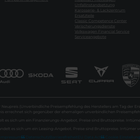
Unfallinstandsetzung
Karosserie- & Lackzentrum
Ersatzteile
Classic Competence Center
Verischerungsdienste
Volkswagen Financial Service
Serviceangebote
Neupreis (Unverbindliche Preisempfehlung des Herstellers am Tag der Ers
nis errechnet sich gegenüber der ehemaligen unverbindlichen Preisempfehl
lt es sich um ein Finanzierungs-Angebot. Preise sind Bruttopreise. Irrtüm
andelt es sich um ein Leasing-Angebot. Preise sind Bruttopreise. Irrtümer 
Impressum
Datenschutz
Barrierefreiheit
EU Data Act
Cookie Einstellun