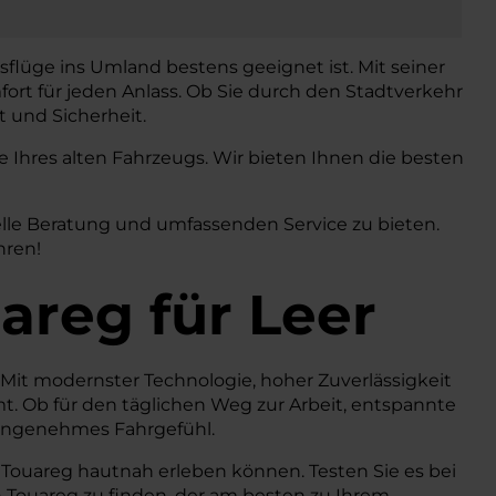
sflüge ins Umland bestens geeignet ist. Mit seiner
ort für jeden Anlass. Ob Sie durch den Stadtverkehr
t und Sicherheit.
Ihres alten Fahrzeugs. Wir bieten Ihnen die besten
elle Beratung und umfassenden Service zu bieten.
hren!
areg
für Leer
. Mit modernster Technologie, hoher Zuverlässigkeit
t. Ob für den täglichen Weg zur Arbeit, entspannte
d angenehmes Fahrgefühl.
 Touareg hautnah erleben können. Testen Sie es bei
 Touareg zu finden, der am besten zu Ihrem