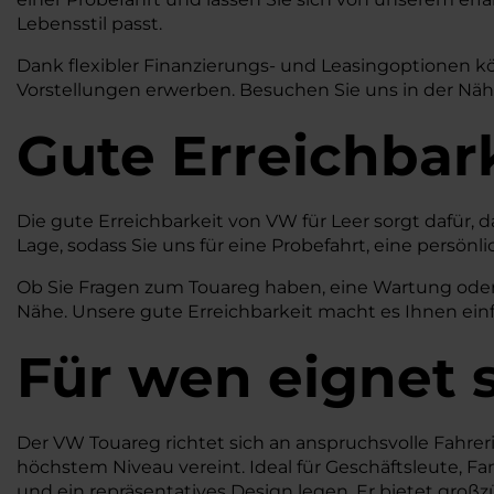
Lebensstil passt.
Dank flexibler Finanzierungs- und Leasingoptionen k
Vorstellungen erwerben. Besuchen Sie uns in der Nähe
Gute Erreichbar
Die gute Erreichbarkeit von VW für Leer sorgt dafür, 
Lage, sodass Sie uns für eine Probefahrt, eine pers
Ob Sie Fragen zum Touareg haben, eine Wartung oder R
Nähe. Unsere gute Erreichbarkeit macht es Ihnen einfa
Für wen eignet 
Der VW Touareg richtet sich an anspruchsvolle Fahre
höchstem Niveau vereint. Ideal für Geschäftsleute, F
und ein repräsentatives Design legen. Er bietet großzü