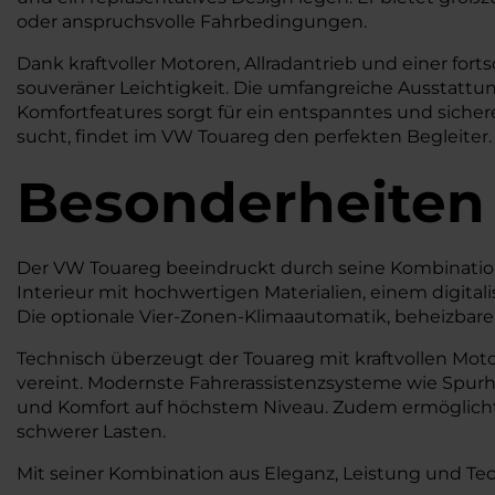
oder anspruchsvolle Fahrbedingungen.
Dank kraftvoller Motoren, Allradantrieb und einer for
souveräner Leichtigkeit. Die umfangreiche Ausstattu
Komfortfeatures sorgt für ein entspanntes und siche
sucht, findet im VW Touareg den perfekten Begleiter.
Besonderheiten
Der VW Touareg beeindruckt durch seine Kombination a
Interieur mit hochwertigen Materialien, einem digita
Die optionale Vier-Zonen-Klimaautomatik, beheizbare 
Technisch überzeugt der Touareg mit kraftvollen Mot
vereint. Modernste Fahrerassistenzsysteme wie Spurh
und Komfort auf höchstem Niveau. Zudem ermöglicht 
schwerer Lasten.
Mit seiner Kombination aus Eleganz, Leistung und 