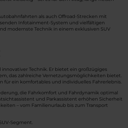
 Autobahnfahrten als auch Offroad-Strecken mit
ösenden Infotainment-System und vielfältigen
t und modernste Technik in einem exklusiven SUV
:
innovativer Technik. Er bietet ein großzügiges
tem, das zahlreiche Vernetzungsmöglichkeiten bietet.
für ein komfortables und individuelles Fahrerlebnis.
tfederung, die Fahrkomfort und Fahrdynamik optimal
tsichtassistent und Parkassistent erhöhen Sicherheit
keiten – vom Familienurlaub bis zum Transport
m-SUV-Segment.