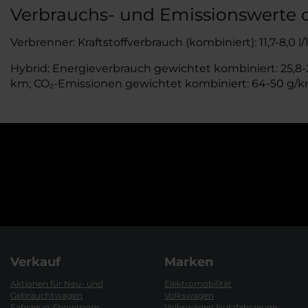
Verbrauchs- und Emissionswerte
Verbrenner: Kraftstoffverbrauch (kombiniert): 11,7-8,0 
Hybrid: Energieverbrauch gewichtet kombiniert: 25,8-24
km; CO₂-Emissionen gewichtet kombiniert: 64-50 g/km;
Verkauf
Marken
Aktionen für Neu- und
Elektromobilität
Gebrauchtwagen
Volkswagen
Fahrzeug-Showroom
Volkswagen Nutzfahrzeuge