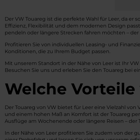
Der VW Touareg ist die perfekte Wahl für Leer, da er 
Effizienz, Flexibilität und dem modernen Design pass
pendeln oder längere Strecken fahren möchten – der T
Profitieren Sie von individuellen Leasing- und Fina
Konditionen, die zu Ihrem Budget passen.
Mit unserem Standort in der Nähe von Leer ist Ihr V
Besuchen Sie uns und erleben Sie den Touareg bei ein
Welche Vorteile
Der Touareg von VW bietet für Leer eine Vielzahl von V
und einem hohen Maß an Komfort ist der Touareg perf
Ausflüge am Wochenende oder längere Reisen – der To
In der Nähe von Leer profitieren Sie zudem von der g
einer Probefahrt und lassen Sie sich von unserem er