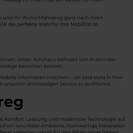
en und Ihr Wunschfahrzeug ganz nach Ihren
die perfekte Wahl für Ihre Mobilität ist.
können. Unser Autohaus befindet sich in zentraler
ahrtswege besuchen können.
delle informieren möchten – wir sind stets in Ihrer
n unserem erstklassigen Service zu profitieren.
reg
das Komfort, Leistung und modernste Technologie auf
auf ein luxuriöses Ambiente, hochwertige Materialien
st vielseitig – sei es für den Alltag, lange Reisen