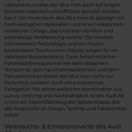
Ladezeiten, sodass der A6 e-tron auch auf langen
Strecken praktisch und effizient genutzt werden
kann. Der Innenraum des A6 e-tron ist geprägt von
hochwertigsten Materialien und einem eleganten,
modernen Design, das höchsten Komfort und
erstklassige Verarbeitung vereint. Die neueste
Infotainment-Technologie und ein intuitiv
bedienbares Touchscreen-Display sorgen für ein
nahtloses Nutzererlebnis. Dank fortschrittlicher
Fahrerassistenzsysteme wie dem adaptiven
Tempomat, dem Spurhalteassistenten und dem
Parkassistenten bietet der A6 e-tron nicht nur
Sicherheit, sondern auch ein entspanntes
Fahrgefühl. Mit seiner perfekten Kombination aus
Luxus, Leistung und Nachhaltigkeit ist der Audi A6
e-tron ein Elektrofahrzeug der Spitzenklasse, das
alle Ansprüche an Design, Technik und Fahrkomfort
erfüllt.
Verbrauchs- & Emissionswerte des Audi