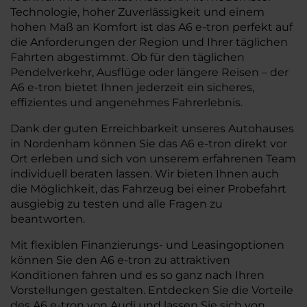
Technologie, hoher Zuverlässigkeit und einem
hohen Maß an Komfort ist das A6 e-tron perfekt auf
die Anforderungen der Region und Ihrer täglichen
Fahrten abgestimmt. Ob für den täglichen
Pendelverkehr, Ausflüge oder längere Reisen – der
A6 e-tron bietet Ihnen jederzeit ein sicheres,
effizientes und angenehmes Fahrerlebnis.
Dank der guten Erreichbarkeit unseres Autohauses
in Nordenham können Sie das A6 e-tron direkt vor
Ort erleben und sich von unserem erfahrenen Team
individuell beraten lassen. Wir bieten Ihnen auch
die Möglichkeit, das Fahrzeug bei einer Probefahrt
ausgiebig zu testen und alle Fragen zu
beantworten.
Mit flexiblen Finanzierungs- und Leasingoptionen
können Sie den A6 e-tron zu attraktiven
Konditionen fahren und es so ganz nach Ihren
Vorstellungen gestalten. Entdecken Sie die Vorteile
des A6 e-tron von Audi und lassen Sie sich von