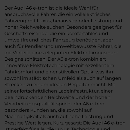
Der Audi A6 e-tron ist die ideale Wahl für
anspruchsvolle Fahrer, die ein vollelektrisches
Fahrzeug mit Luxus, herausragender Leistung und
hoher Reichweite suchen. Besonders geeignet für
Geschäftsreisende, die ein komfortables und
umweltfreundliches Fahrzeug benötigen, aber
auch für Pendler und umweltbewusste Fahrer, die
die Vorteile eines eleganten Elektro-Limousinen-
Designs schätzen. Der A6 e-tron kombiniert
innovative Elektrotechnologie mit exzellentem
Fahrkomfort und einer stilvollen Optik, was ihn
sowohl im städtischen Umfeld als auch auf langen
Strecken zu einem idealen Begleiter macht. Mit
seiner fortschrittlichen Ladeinfrastruktur, einer
beeindruckenden Reichweite und der hohen
Verarbeitungsqualität spricht der A6 e-tron
besonders Kunden an, die sowohl auf
Nachhaltigkeit als auch auf hohe Leistung und
Prestige Wert legen. Kurz gesagt: Die Audi A6 e-tron
ist perfekt für alle, die Luxus, Technologie und