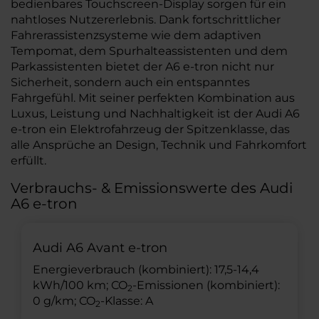
bedienbares Touchscreen-Display sorgen für ein
nahtloses Nutzererlebnis. Dank fortschrittlicher
Fahrerassistenzsysteme wie dem adaptiven
Tempomat, dem Spurhalteassistenten und dem
Parkassistenten bietet der A6 e-tron nicht nur
Sicherheit, sondern auch ein entspanntes
Fahrgefühl. Mit seiner perfekten Kombination aus
Luxus, Leistung und Nachhaltigkeit ist der Audi A6
e-tron ein Elektrofahrzeug der Spitzenklasse, das
alle Ansprüche an Design, Technik und Fahrkomfort
erfüllt.
Verbrauchs- & Emissionswerte des Audi
A6 e-tron
Audi A6 Avant e-tron
Energieverbrauch (kombiniert): 17,5-14,4
kWh/100 km; CO
-Emissionen (kombiniert):
2
0 g/km; CO
-Klasse: A
2