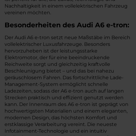
Nachhaltigkeit in einem vollelektrischen Fahrzeug
vereinen möchten.
Besonderheiten des
Audi
A6 e-tron:
Der Audi A6 e-tron setzt neue Maßstäbe im Bereich
vollelektrischer Luxusfahrzeuge. Besonders
hervorzuheben ist der leistungsstarke
Elektromotor, der für eine beeindruckende
Reichweite sorgt und gleichzeitig kraftvolle
Beschleunigung bietet – und das bei nahezu
geräuschlosem Fahren. Das fortschrittliche Lade-
Management-System ermöglicht schnelle
Ladezeiten, sodass der A6 e-tron auch auf langen
Strecken praktisch und effizient genutzt werden
kann. Der Innenraum des A6 e-tron ist geprägt von
hochwertigsten Materialien und einem eleganten,
modernen Design, das höchsten Komfort und
erstklassige Verarbeitung vereint. Die neueste
Infotainment-Technologie und ein intuitiv