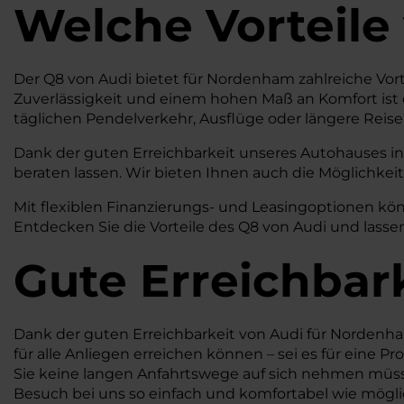
Welche Vorteile
Der Q8 von Audi bietet für Nordenham zahlreiche Vort
Zuverlässigkeit und einem hohen Maß an Komfort ist 
täglichen Pendelverkehr, Ausflüge oder längere Reisen
Dank der guten Erreichbarkeit unseres Autohauses in
beraten lassen. Wir bieten Ihnen auch die Möglichkeit
Mit flexiblen Finanzierungs- und Leasingoptionen kön
Entdecken Sie die Vorteile des Q8 von Audi und lass
Gute Erreichbar
Dank der guten Erreichbarkeit von Audi für Nordenham s
für alle Anliegen erreichen können – sei es für eine P
Sie keine langen Anfahrtswege auf sich nehmen müsse
Besuch bei uns so einfach und komfortabel wie mögli