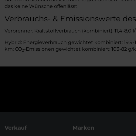
das keine Wünsche offenlässt.
Verbrauchs- & Emissionswerte de
Verbrenner: Kraftstoffverbrauch (kombiniert): 11,4-8,0 
Hybrid: Energieverbrauch gewichtet kombiniert: 19,9-18
km; CO
-Emissionen gewichtet kombiniert: 103-82 g/
2
Verkauf
Marken