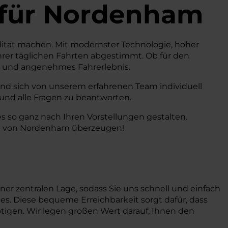
für Nordenham
ilität machen. Mit modernster Technologie, hoher
hrer täglichen Fahrten abgestimmt. Ob für den
tes und angenehmes Fahrerlebnis.
nd sich von unserem erfahrenen Team individuell
 und alle Fragen zu beantworten.
s so ganz nach Ihren Vorstellungen gestalten.
Nähe von Nordenham überzeugen!
iner zentralen Lage, sodass Sie uns schnell und einfach
ces. Diese bequeme Erreichbarkeit sorgt dafür, dass
tigen. Wir legen großen Wert darauf, Ihnen den