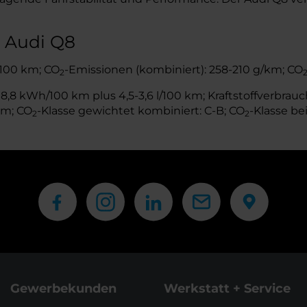
s Audi Q8
l/100 km; CO
-Emissionen (kombiniert): 258-210 g/km; CO
2
,8 kWh/100 km plus 4,5-3,6 l/100 km; Kraftstoffverbrauch
km; CO
-Klasse gewichtet kombiniert: C-B; CO
-Klasse be
2
2
Gewerbekunden
Werkstatt + Service