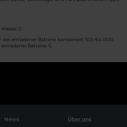
-Klasse: G
2
 bei entladener Batterie kombiniert: 10,5-9,4 l/100
i entladener Batterie: G
News
Über uns