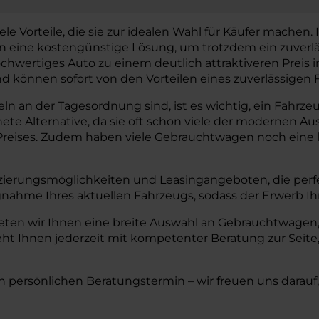
orteile, die sie zur idealen Wahl für Käufer machen. In 
gen eine kostengünstige Lösung, um trotzdem ein zuverl
chwertiges Auto zu einem deutlich attraktiveren Preis
können sofort von den Vorteilen eines zuverlässigen F
 an der Tagesordnung sind, ist es wichtig, ein Fahrzeug
hnete Alternative, da sie oft schon viele der modernen
reises. Zudem haben viele Gebrauchtwagen noch eine lä
zierungsmöglichkeiten und Leasingangeboten, die perfe
nahme Ihres aktuellen Fahrzeugs, sodass der Erwerb I
en wir Ihnen eine breite Auswahl an Gebrauchtwagen, 
ht Ihnen jederzeit mit kompetenter Beratung zur Seite,
n persönlichen Beratungstermin – wir freuen uns darauf