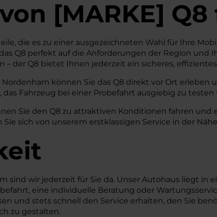
von
[
MARKE
]
Q8
eile, die es zu einer ausgezeichneten Wahl für Ihre Mob
das Q8 perfekt auf die Anforderungen der Region und I
 – der Q8 bietet Ihnen jederzeit ein sicheres, effizien
 Nordenham können Sie das Q8 direkt vor Ort erleben u
, das Fahrzeug bei einer Probefahrt ausgiebig zu testen
nen Sie den Q8 zu attraktiven Konditionen fahren und e
en Sie sich von unserem erstklassigen Service in der 
keit
ind wir jederzeit für Sie da. Unser Autohaus liegt in e
robefahrt, eine individuelle Beratung oder Wartungsservi
n und stets schnell den Service erhalten, den Sie benö
ch zu gestalten.