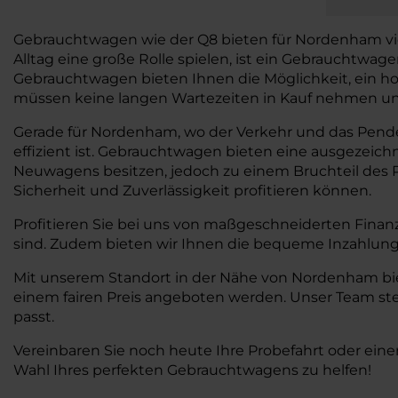
Gebrauchtwagen wie der Q8 bieten für Nordenham viele V
Alltag eine große Rolle spielen, ist ein Gebrauchtwa
Gebrauchtwagen bieten Ihnen die Möglichkeit, ein ho
müssen keine langen Wartezeiten in Kauf nehmen und 
Gerade für Nordenham, wo der Verkehr und das Pendeln
effizient ist. Gebrauchtwagen bieten eine ausgezeic
Neuwagens besitzen, jedoch zu einem Bruchteil des P
Sicherheit und Zuverlässigkeit profitieren können.
Profitieren Sie bei uns von maßgeschneiderten Finan
sind. Zudem bieten wir Ihnen die bequeme Inzahlung
Mit unserem Standort in der Nähe von Nordenham biet
einem fairen Preis angeboten werden. Unser Team ste
passt.
Vereinbaren Sie noch heute Ihre Probefahrt oder eine
Wahl Ihres perfekten Gebrauchtwagens zu helfen!