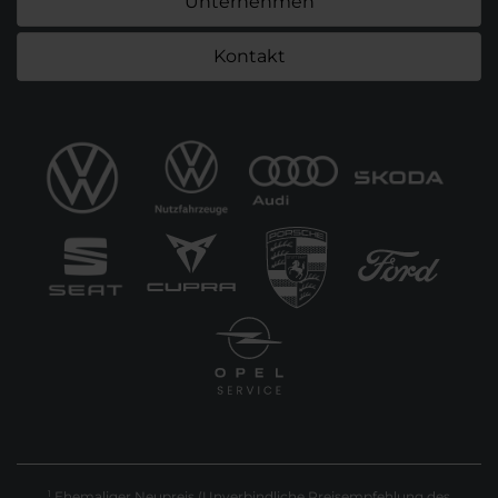
Unternehmen
Kontakt
Ehemaliger Neupreis (Unverbindliche Preisempfehlung des
1