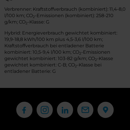
Verbrenner: Kraftstoffverbrauch (kombiniert): 11,4-8,0
l/100 km; CO
-Emissionen (kombiniert): 258-210
2
g/km; CO
-Klasse: G
2
Hybrid: Energieverbrauch gewichtet kombiniert:
19,9-18,8 kWh/100 km plus 4,5-3,6 l/100 km;
Kraftstoffverbrauch bei entladener Batterie
kombiniert: 10,5-9,4 l/100 km; CO
-Emissionen
2
gewichtet kombiniert: 103-82 g/km; CO
-Klasse
2
gewichtet kombiniert: C-B; CO
-Klasse bei
2
entladener Batterie: G