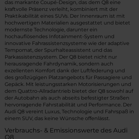
das markante Coupé-Design, das dem Q8 eine
kraftvolle Präsenz verleiht, kombiniert mit der
Praktikabilität eines SUVs. Der Innenraum ist mit
hochwertigen Materialien ausgestattet und bietet
modernste Technologie, darunter ein
hochauflösendes Infotainment-System und
innovative Fahrassistenzsysteme wie der adaptive
Tempomat, der Spurhalteassistent und das
Parkassistenzsystem. Der Q8 bietet nicht nur
herausragende Fahrdynamik, sondern auch
exzellenten Komfort dank der Luftfederung und
des großzügigen Platzangebots für Passagiere und
Gepäck. Mit leistungsstarken Motorisierungen und
dem Quattro-Allradantrieb bietet der Q8 sowohl auf
der Autobahn als auch abseits befestigter Straßen
hervorragende Fahrstabilität und Performance. Der
Audi Q8 vereint Luxus, Technologie und Fahrspaß in
einem SUV, das keine Wünsche offenlässt.
Verbrauchs- & Emissionswerte des Audi
Q8