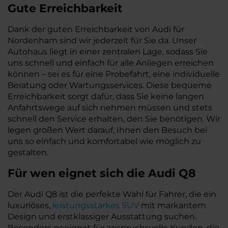
Gute Erreichbarkeit
Dank der guten Erreichbarkeit von Audi für
Nordenham sind wir jederzeit für Sie da. Unser
Autohaus liegt in einer zentralen Lage, sodass Sie
uns schnell und einfach für alle Anliegen erreichen
können – sei es für eine Probefahrt, eine individuelle
Beratung oder Wartungsservices. Diese bequeme
Erreichbarkeit sorgt dafür, dass Sie keine langen
Anfahrtswege auf sich nehmen müssen und stets
schnell den Service erhalten, den Sie benötigen. Wir
legen großen Wert darauf, Ihnen den Besuch bei
uns so einfach und komfortabel wie möglich zu
gestalten.
Für wen eignet sich die Audi Q8
Der Audi Q8 ist die perfekte Wahl für Fahrer, die ein
luxuriöses,
leistungsstarkes SUV
mit markantem
Design und erstklassiger Ausstattung suchen.
Besonders geeignet für anspruchsvolle Kunden, die