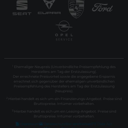
Ehemaliger Neupreis (Unverbindliche Preisempfehlung des
1
Herstellers am Tag der Erstzulassung).
Der errechnete Preisvorteil sowie die angegebene Ersparnis
errechnet sich gegenüber der ehemaligen unverbindlichen
Preisempfehlung des Herstellers am Tag der Erstzulassung
(Neupreis).
2
Hierbei handelt es sich um ein Finanzierungs-Angebot. Preise sind
Bruttopreise. Irrtümer vorbehalten.
3
Hierbei handelt es sich um ein Leasing-Angebot. Preise sind
Bruttopreise. Irrtümer vorbehalten.
Impressum
Datenschutz
Barrierefreiheit
EU Data Act