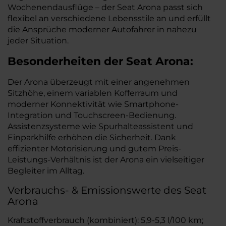
Wochenendausflüge – der Seat Arona passt sich
flexibel an verschiedene Lebensstile an und erfüllt
die Ansprüche moderner Autofahrer in nahezu
jeder Situation.
Besonderheiten der
Seat
Arona:
Der Arona überzeugt mit einer angenehmen
Sitzhöhe, einem variablen Kofferraum und
moderner Konnektivität wie Smartphone-
Integration und Touchscreen-Bedienung.
Assistenzsysteme wie Spurhalteassistent und
Einparkhilfe erhöhen die Sicherheit. Dank
effizienter Motorisierung und gutem Preis-
Leistungs-Verhältnis ist der Arona ein vielseitiger
Begleiter im Alltag.
Verbrauchs- & Emissionswerte des Seat
Arona
Kraftstoffverbrauch (kombiniert): 5,9-5,3 l/100 km;