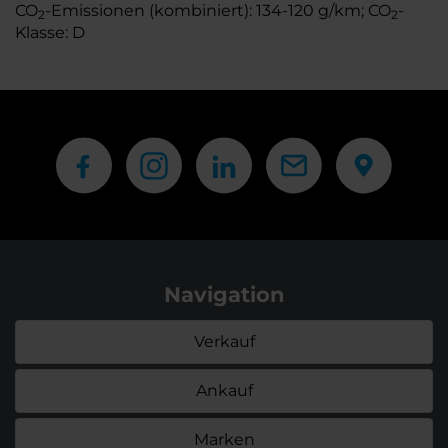
CO
-Emissionen (kombiniert): 134-120 g/km; CO
-
2
2
Klasse: D
Navigation
Verkauf
Ankauf
Marken