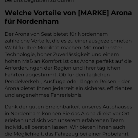
bei uns begrüßen zu dürfen
Welche Vorteile
von
[
MARKE
]
Arona
für Nordenham
Der Arona von Seat bietet für Nordenham
zahlreiche Vorteile, die es zu einer ausgezeichneten
Wahl für Ihre Mobilität machen. Mit modernster
Technologie, hoher Zuverlässigkeit und einem
hohen Maß an Komfort ist das Arona perfekt auf die
Anforderungen der Region und Ihrer täglichen
Fahrten abgestimmt. Ob für den täglichen
Pendelverkehr, Ausflüge oder längere Reisen – der
Arona bietet Ihnen jederzeit ein sicheres, effizientes
und angenehmes Fahrerlebnis.
Dank der guten Erreichbarkeit unseres Autohauses
in Nordenham können Sie das Arona direkt vor Ort
erleben und sich von unserem erfahrenen Team
individuell beraten lassen. Wir bieten Ihnen auch
die Möglichkeit, das Fahrzeug bei einer Probefahrt