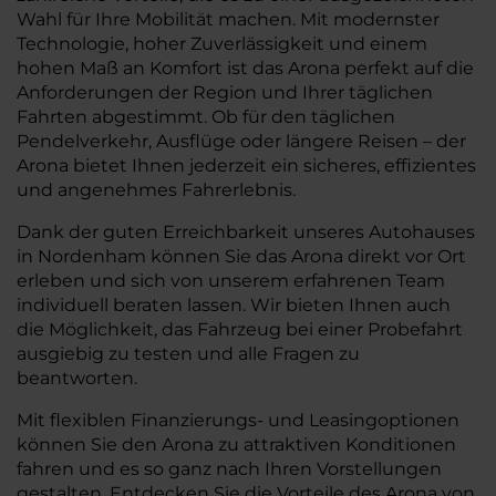
Wahl für Ihre Mobilität machen. Mit modernster
Technologie, hoher Zuverlässigkeit und einem
hohen Maß an Komfort ist das Arona perfekt auf die
Anforderungen der Region und Ihrer täglichen
Fahrten abgestimmt. Ob für den täglichen
Pendelverkehr, Ausflüge oder längere Reisen – der
Arona bietet Ihnen jederzeit ein sicheres, effizientes
und angenehmes Fahrerlebnis.
Dank der guten Erreichbarkeit unseres Autohauses
in Nordenham können Sie das Arona direkt vor Ort
erleben und sich von unserem erfahrenen Team
individuell beraten lassen. Wir bieten Ihnen auch
die Möglichkeit, das Fahrzeug bei einer Probefahrt
ausgiebig zu testen und alle Fragen zu
beantworten.
Mit flexiblen Finanzierungs- und Leasingoptionen
können Sie den Arona zu attraktiven Konditionen
fahren und es so ganz nach Ihren Vorstellungen
gestalten. Entdecken Sie die Vorteile des Arona von