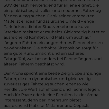
SUV, der sich hervorragend für all jene eignet, die
ein praktisches, stilvolles und modernes Fahrzeug
für den Alltag suchen. Dank seiner kompakten
Maße ist er ideal für das urbane Umfeld – enge
Parklücken, dichter Stadtverkehr und kurze
Strecken meistert er mühelos. Gleichzeitig bietet er
ausreichend Komfort und Platz, um auch auf
längeren Fahrten ein angenehmes Fahrerlebnis zu
gewährleisten. Die erhöhte Sitzposition sorgt für
eine gute Rundumsicht und ein sicheres
Fahrgefühl, was besonders bei Fahranfängern und
älteren Fahrern geschätzt wird.
Der Arona spricht eine breite Zielgruppe an: junge
Fahrer, die ein dynamisches und gleichzeitig
zuverlässiges Fahrzeug suchen, ebenso wie
Pendler, die Wert auf Effizienz und Technik legen.
Auch für Paare oder kleine Familien ist der Arona
interessant, denn der Innenraum bietet
ausreichend Platz für Mitfahrer und Gepäck,