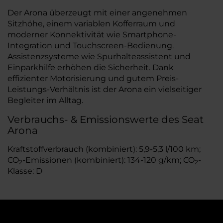
Der Arona überzeugt mit einer angenehmen
Sitzhöhe, einem variablen Kofferraum und
moderner Konnektivität wie Smartphone-
Integration und Touchscreen-Bedienung.
Assistenzsysteme wie Spurhalteassistent und
Einparkhilfe erhöhen die Sicherheit. Dank
effizienter Motorisierung und gutem Preis-
Leistungs-Verhältnis ist der Arona ein vielseitiger
Begleiter im Alltag.
Verbrauchs- & Emissionswerte des Seat
Arona
Kraftstoffverbrauch (kombiniert): 5,9-5,3 l/100 km;
CO
-Emissionen (kombiniert): 134-120 g/km; CO
-
2
2
Klasse: D