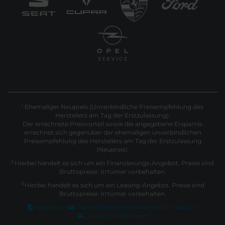
Ehemaliger Neupreis (Unverbindliche Preisempfehlung des
1
Herstellers am Tag der Erstzulassung).
Der errechnete Preisvorteil sowie die angegebene Ersparnis
errechnet sich gegenüber der ehemaligen unverbindlichen
Preisempfehlung des Herstellers am Tag der Erstzulassung
(Neupreis).
2
Hierbei handelt es sich um ein Finanzierungs-Angebot. Preise sind
Bruttopreise. Irrtümer vorbehalten.
3
Hierbei handelt es sich um ein Leasing-Angebot. Preise sind
Bruttopreise. Irrtümer vorbehalten.
Impressum
Datenschutz
Barrierefreiheit
EU Data Act
Cookie Einstellungen