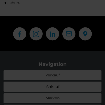
machen.
Navigation
Verkauf
Ankauf
Marken