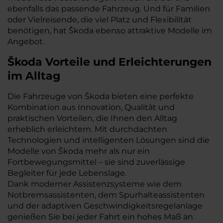
ebenfalls das passende Fahrzeug. Und für Familien
oder Vielreisende, die viel Platz und Flexibilität
benötigen, hat Škoda ebenso attraktive Modelle im
Angebot.
Škoda Vorteile und Erleichterungen
im Alltag
Die Fahrzeuge von Škoda bieten eine perfekte
Kombination aus Innovation, Qualität und
praktischen Vorteilen, die Ihnen den Alltag
erheblich erleichtern. Mit durchdachten
Technologien und intelligenten Lösungen sind die
Modelle von Škoda mehr als nur ein
Fortbewegungsmittel – sie sind zuverlässige
Begleiter für jede Lebenslage.
Dank moderner Assistenzsysteme wie dem
Notbremsassistenten, dem Spurhalteassistenten
und der adaptiven Geschwindigkeitsregelanlage
genießen Sie bei jeder Fahrt ein hohes Maß an