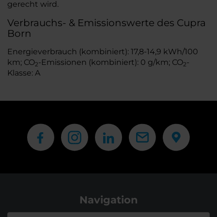
gerecht wird.
Verbrauchs- & Emissionswerte des Cupra
Born
Energieverbrauch (kombiniert): 17,8-14,9 kWh/100
km; CO
-Emissionen (kombiniert): 0 g/km; CO
-
2
2
Klasse: A
Navigation