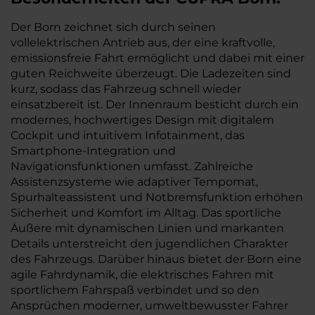
Der Born zeichnet sich durch seinen
vollelektrischen Antrieb aus, der eine kraftvolle,
emissionsfreie Fahrt ermöglicht und dabei mit einer
guten Reichweite überzeugt. Die Ladezeiten sind
kurz, sodass das Fahrzeug schnell wieder
einsatzbereit ist. Der Innenraum besticht durch ein
modernes, hochwertiges Design mit digitalem
Cockpit und intuitivem Infotainment, das
Smartphone-Integration und
Navigationsfunktionen umfasst. Zahlreiche
Assistenzsysteme wie adaptiver Tempomat,
Spurhalteassistent und Notbremsfunktion erhöhen
Sicherheit und Komfort im Alltag. Das sportliche
Äußere mit dynamischen Linien und markanten
Details unterstreicht den jugendlichen Charakter
des Fahrzeugs. Darüber hinaus bietet der Born eine
agile Fahrdynamik, die elektrisches Fahren mit
sportlichem Fahrspaß verbindet und so den
Ansprüchen moderner, umweltbewusster Fahrer