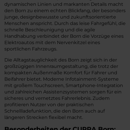
dynamischen Linien und markanten Details macht
den Born zu einem echten Blickfang, der besonders
junge, designbewusste und zukunftsorientierte
Menschen anspricht. Durch das leise Fahrgefühl, die
schnelle Beschleunigung und die agile
Handhabung verbindet der Born die Vorzüge eines
Elektroautos mit dem Nervenkitzel eines
sportlichen Fahrzeugs.
Die Alltagstauglichkeit des Born zeigt sich in der
großzügigen Innenraumgestaltung, die trotz der
kompakten Außenmaße Komfort für Fahrer und
Beifahrer bietet. Moderne Infotainment-Systeme
mit großem Touchscreen, Smartphone-Integration
und zahlreichen Assistenzsystemen sorgen für ein
sicheres und vernetztes Fahrerlebnis. Zudem
profitieren Nutzer von der praktischen
Schnellladefunktion, die den Born auch auf
längeren Strecken flexibel macht.
Besonderheiten der
CUPRA
Born: