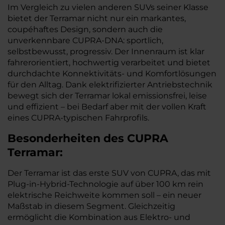
Im Vergleich zu vielen anderen SUVs seiner Klasse
bietet der Terramar nicht nur ein markantes,
coupéhaftes Design, sondern auch die
unverkennbare CUPRA-DNA: sportlich,
selbstbewusst, progressiv. Der Innenraum ist klar
fahrerorientiert, hochwertig verarbeitet und bietet
durchdachte Konnektivitäts- und Komfortlösungen
für den Alltag. Dank elektrifizierter Antriebstechnik
bewegt sich der Terramar lokal emissionsfrei, leise
und effizient – bei Bedarf aber mit der vollen Kraft
eines CUPRA-typischen Fahrprofils.
Besonderheiten des
CUPRA
Terramar:
Der Terramar ist das erste SUV von CUPRA, das mit
Plug-in-Hybrid-Technologie auf über 100 km rein
elektrische Reichweite kommen soll – ein neuer
Maßstab in diesem Segment. Gleichzeitig
ermöglicht die Kombination aus Elektro- und