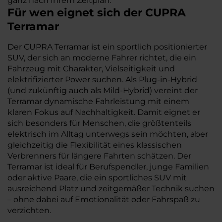
ganz nach Ihrem Zeitplan.
Für wen eignet sich der CUPRA
Terramar
Der CUPRA Terramar ist ein sportlich positionierter
SUV, der sich an moderne Fahrer richtet, die ein
Fahrzeug mit Charakter, Vielseitigkeit und
elektrifizierter Power suchen. Als Plug-in-Hybrid
(und zukünftig auch als Mild-Hybrid) vereint der
Terramar dynamische Fahrleistung mit einem
klaren Fokus auf Nachhaltigkeit. Damit eignet er
sich besonders für Menschen, die größtenteils
elektrisch im Alltag unterwegs sein möchten, aber
gleichzeitig die Flexibilität eines klassischen
Verbrenners für längere Fahrten schätzen. Der
Terramar ist ideal für Berufspendler, junge Familien
oder aktive Paare, die ein sportliches SUV mit
ausreichend Platz und zeitgemäßer Technik suchen
– ohne dabei auf Emotionalität oder Fahrspaß zu
verzichten.