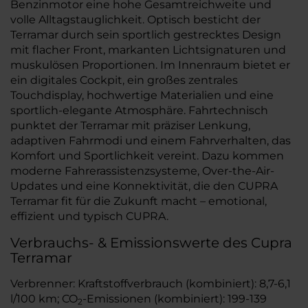
Benzinmotor eine hohe Gesamtreichweite und
volle Alltagstauglichkeit. Optisch besticht der
Terramar durch sein sportlich gestrecktes Design
mit flacher Front, markanten Lichtsignaturen und
muskulösen Proportionen. Im Innenraum bietet er
ein digitales Cockpit, ein großes zentrales
Touchdisplay, hochwertige Materialien und eine
sportlich-elegante Atmosphäre. Fahrtechnisch
punktet der Terramar mit präziser Lenkung,
adaptiven Fahrmodi und einem Fahrverhalten, das
Komfort und Sportlichkeit vereint. Dazu kommen
moderne Fahrerassistenzsysteme, Over-the-Air-
Updates und eine Konnektivität, die den CUPRA
Terramar fit für die Zukunft macht – emotional,
effizient und typisch CUPRA.
Verbrauchs- & Emissionswerte des Cupra
Terramar
Verbrenner: Kraftstoffverbrauch (kombiniert): 8,7-6,1
l/100 km; CO
-Emissionen (kombiniert): 199-139
2